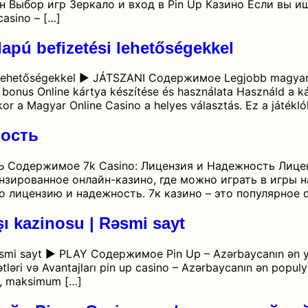
н Выбор игр Зеркало и вход в Pin Up Казино Если вы и
asino – […]
lapú befizetési lehetőségekkel
i lehetőségekkel ▶️ JÁTSZANI Содержимое Legjobb magyar on
 bonus Online kártya készítése és használata Használd a k
r a Magyar Online Casino a helyes választás. Ez a játéklóh
ность
ТЬ Содержимое 7k Casino: Лицензия и Надежность Лице
зированное онлайн-казино, где можно играть в игры на
о лицензию и надежность. 7к казино – это популярное о
ı kazinosu | Rəsmi sayt
Rəsmi sayt ▶️ PLAY Содержимое Pin Up – Azərbaycanın ən y
ləri və Avantajları pin up casino – Azərbaycanın ən popul
ar, maksimum […]