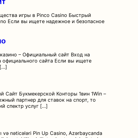
йт
щества игры в Pinco Casino Быстрый
asino Если вы ищете надежное и безопасное
ло
 казино – Официальный сайт Вход на
а официального сайта Если вы ищете
[…]
й Сайт Букмекерской Конторы 1вин 1Win –
жный партнер для ставок на спорт, то
й спектр услуг […]
və nəticələri Pin Up Casino, Azərbaycanda