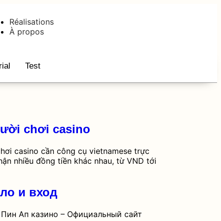
Réalisations
À propos
ial
Test
ười chơi casino
hơi casino cần công cụ vietnamese trực
hận nhiều đồng tiền khác nhau, từ VND tới
ло и вход
е Пин Ап казино – Официальный сайт