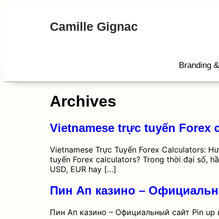
Camille Gignac
Branding & 
Archives
Vietnamese trực tuyến Forex 
Vietnamese Trực Tuyến Forex Calculators: H
tuyến Forex calculators? Trong thời đại số, 
USD, EUR hay […]
Пин Ап казино – Официальны
Пин Ап казино – Официальный сайт Pin up