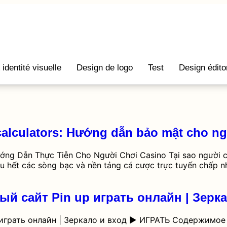
identité visuelle
Design de logo
Test
Design éditor
calculators: Hướng dẫn bảo mật cho ng
ướng Dẫn Thực Tiễn Cho Người Chơi Casino Tại sao người c
hầu hết các sòng bạc và nền tảng cá cược trực tuyến chấp n
й сайт Pin up играть онлайн | Зерка
 играть онлайн | Зеркало и вход ▶️ ИГРАТЬ Содержимо