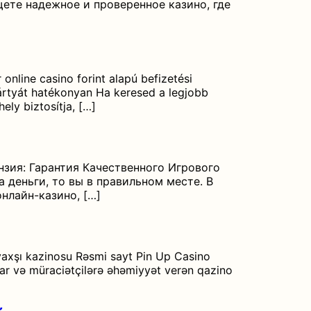
щете надежное и проверенное казино, где
line casino forint alapú befizetési
ártyát hatékonyan Ha keresed a legjobb
ely biztosítja, […]
нзия: Гарантия Качественного Игрового
 деньги, то вы в правильном месте. В
нлайн-казино, […]
axşı kazinosu Rəsmi sayt Pin Up Casino
yar və müraciətçilərə əhəmiyyət verən qazino