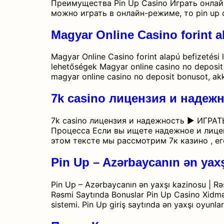
Преимущества Pin Up Casino Играть онлай
можно играть в онлайн-режиме, то pin up c
Magyar Online Casino forint a
Magyar Online Casino forint alapú befizetés
lehetőségek Magyar online casino no deposit
magyar online casino no deposit bonusot, akko
7k casino лицензия и надеж
7k casino лицензия и надежность ▶️ ИГРА
Процесса Если вы ищете надежное и лицен
этом тексте мы рассмотрим 7к казино , ег
Pin Up – Azərbaycanın ən yaxş
Pin Up – Azərbaycanın ən yaxşı kazinosu | 
Rəsmi Saytında Bonuslar Pin Up Casino Xidmət
sistemi. Pin Up giriş saytında ən yaxşı oyunl