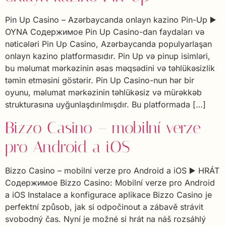
Pin Up Casino – Azərbaycanda onlayn kazino Pin-Up ▶️
OYNA Содержимое Pin Up Casino-dan faydaları və
nəticələri Pin Up Casino, Azərbaycanda populyarlaşan
onlayn kazino platformasıdır. Pin Up və pinup isimləri,
bu məlumat mərkəzinin əsas məqsədini və təhlükəsizlik
təmin etməsini göstərir. Pin Up Casino-nun hər bir
oyunu, məlumat mərkəzinin təhlükəsiz və mürəkkəb
strukturasına uyğunlaşdırılmışdır. Bu platformada […]
Bizzo Casino – mobilní verze
pro Android a iOS
Bizzo Casino – mobilní verze pro Android a iOS ▶️ HRÁT
Содержимое Bizzo Casino: Mobilní verze pro Android
a iOS Instalace a konfigurace aplikace Bizzo Casino je
perfektní způsob, jak si odpočinout a zábavě strávit
svobodný čas. Nyní je možné si hrát na náš rozsáhlý