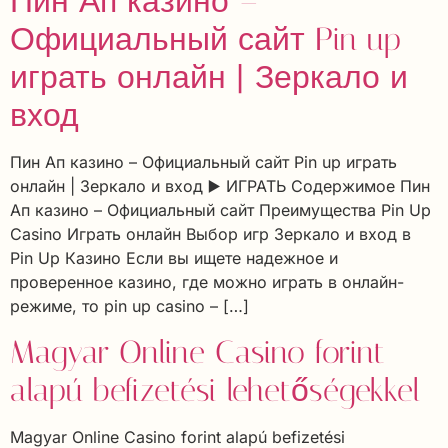
Пин Ап казино –
Официальный сайт Pin up
играть онлайн | Зеркало и
вход
Пин Ап казино – Официальный сайт Pin up играть
онлайн | Зеркало и вход ▶️ ИГРАТЬ Содержимое Пин
Ап казино – Официальный сайт Преимущества Pin Up
Casino Играть онлайн Выбор игр Зеркало и вход в
Pin Up Казино Если вы ищете надежное и
проверенное казино, где можно играть в онлайн-
режиме, то pin up casino – […]
Magyar Online Casino forint
alapú befizetési lehetőségekkel
Magyar Online Casino forint alapú befizetési