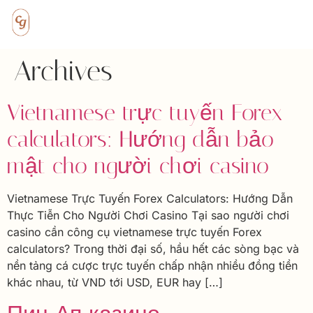
Réalisations
Archives
Vietnamese trực tuyến Forex
calculators: Hướng dẫn bảo
mật cho người chơi casino
Vietnamese Trực Tuyến Forex Calculators: Hướng Dẫn
Thực Tiễn Cho Người Chơi Casino Tại sao người chơi
casino cần công cụ vietnamese trực tuyến Forex
calculators? Trong thời đại số, hầu hết các sòng bạc và
nền tảng cá cược trực tuyến chấp nhận nhiều đồng tiền
khác nhau, từ VND tới USD, EUR hay […]