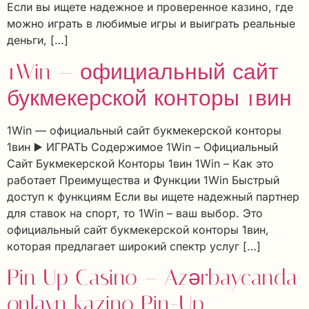
Если вы ищете надежное и проверенное казино, где
можно играть в любимые игры и выиграть реальные
деньги, […]
1Win — официальный сайт
букмекерской конторы 1вин
1Win — официальный сайт букмекерской конторы
1вин ▶️ ИГРАТЬ Содержимое 1Win – Официальный
Сайт Букмекерской Конторы 1вин 1Win – Как это
работает Преимущества и Функции 1Win Быстрый
доступ к функциям Если вы ищете надежный партнер
для ставок на спорт, то 1Win – ваш выбор. Это
официальный сайт букмекерской конторы 1вин,
которая предлагает широкий спектр услуг […]
Pin Up Casino – Azərbaycanda
onlayn kazino Pin-Up