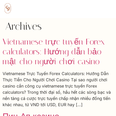
Réalisations
Archives
Vietnamese trực tuyến Forex
calculators: Hướng dẫn bảo
mật cho người chơi casino
Vietnamese Trực Tuyến Forex Calculators: Hướng Dẫn
Thực Tiễn Cho Người Chơi Casino Tại sao người chơi
casino cần công cụ vietnamese trực tuyến Forex
calculators? Trong thời đại số, hầu hết các sòng bạc và
nền tảng cá cược trực tuyến chấp nhận nhiều đồng tiền
khác nhau, từ VND tới USD, EUR hay […]