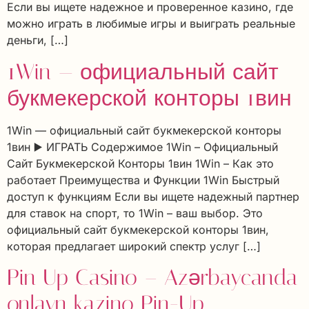
Если вы ищете надежное и проверенное казино, где
можно играть в любимые игры и выиграть реальные
деньги, […]
1Win — официальный сайт
букмекерской конторы 1вин
1Win — официальный сайт букмекерской конторы
1вин ▶️ ИГРАТЬ Содержимое 1Win – Официальный
Сайт Букмекерской Конторы 1вин 1Win – Как это
работает Преимущества и Функции 1Win Быстрый
доступ к функциям Если вы ищете надежный партнер
для ставок на спорт, то 1Win – ваш выбор. Это
официальный сайт букмекерской конторы 1вин,
которая предлагает широкий спектр услуг […]
Pin Up Casino – Azərbaycanda
onlayn kazino Pin-Up