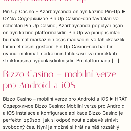
Pin Up Casino – Azərbaycanda onlayn kazino Pin-Up ▶️
OYNA Содержимое Pin Up Casino-dan faydaları və
nəticələri Pin Up Casino, Azərbaycanda populyarlaşan
onlayn kazino platformasıdır. Pin Up və pinup isimləri,
bu məlumat mərkəzinin əsas məqsədini və təhlükəsizlik
təmin etməsini göstərir. Pin Up Casino-nun hər bir
oyunu, məlumat mərkəzinin təhlükəsiz və mürəkkəb
strukturasına uyğunlaşdırılmışdır. Bu platformada […]
Bizzo Casino – mobilní verze
pro Android a iOS
Bizzo Casino – mobilní verze pro Android a iOS ▶️ HRÁT
Содержимое Bizzo Casino: Mobilní verze pro Android
a iOS Instalace a konfigurace aplikace Bizzo Casino je
perfektní způsob, jak si odpočinout a zábavě strávit
svobodný čas. Nyní je možné si hrát na náš rozsáhlý