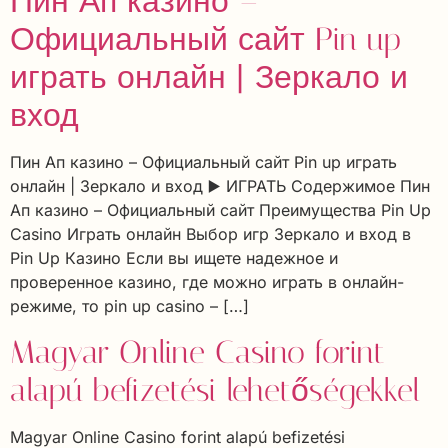
Пин Ап казино –
Официальный сайт Pin up
играть онлайн | Зеркало и
вход
Пин Ап казино – Официальный сайт Pin up играть
онлайн | Зеркало и вход ▶️ ИГРАТЬ Содержимое Пин
Ап казино – Официальный сайт Преимущества Pin Up
Casino Играть онлайн Выбор игр Зеркало и вход в
Pin Up Казино Если вы ищете надежное и
проверенное казино, где можно играть в онлайн-
режиме, то pin up casino – […]
Magyar Online Casino forint
alapú befizetési lehetőségekkel
Magyar Online Casino forint alapú befizetési