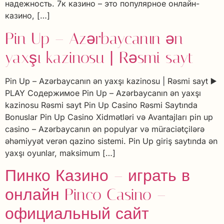
надежность. 7к казино – это популярное онлайн-
казино, […]
Pin Up – Azərbaycanın ən
yaxşı kazinosu | Rəsmi sayt
Pin Up – Azərbaycanın ən yaxşı kazinosu | Rəsmi sayt ▶️
PLAY Содержимое Pin Up – Azərbaycanın ən yaxşı
kazinosu Rəsmi sayt Pin Up Casino Rəsmi Saytında
Bonuslar Pin Up Casino Xidmətləri və Avantajları pin up
casino – Azərbaycanın ən populyar və müraciətçilərə
əhəmiyyət verən qazino sistemi. Pin Up giriş saytında ən
yaxşı oyunlar, maksimum […]
Пинко Казино – играть в
онлайн Pinco Casino –
официальный сайт