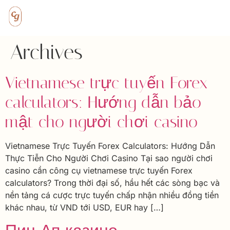
Réalisations
Archives
Vietnamese trực tuyến Forex
calculators: Hướng dẫn bảo
mật cho người chơi casino
Vietnamese Trực Tuyến Forex Calculators: Hướng Dẫn
Thực Tiễn Cho Người Chơi Casino Tại sao người chơi
casino cần công cụ vietnamese trực tuyến Forex
calculators? Trong thời đại số, hầu hết các sòng bạc và
nền tảng cá cược trực tuyến chấp nhận nhiều đồng tiền
khác nhau, từ VND tới USD, EUR hay […]