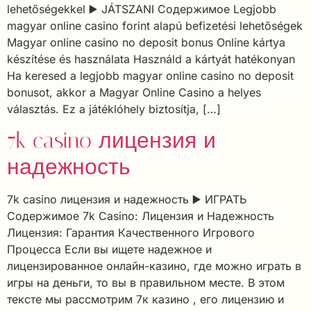
lehetőségekkel ▶️ JÁTSZANI Содержимое Legjobb
magyar online casino forint alapú befizetési lehetőségek
Magyar online casino no deposit bonus Online kártya
készítése és használata Használd a kártyát hatékonyan
Ha keresed a legjobb magyar online casino no deposit
bonusot, akkor a Magyar Online Casino a helyes
választás. Ez a játéklóhely biztosítja, […]
7k casino лицензия и
надежность
7k casino лицензия и надежность ▶️ ИГРАТЬ
Содержимое 7k Casino: Лицензия и Надежность
Лицензия: Гарантия Качественного Игрового
Процесса Если вы ищете надежное и
лицензированное онлайн-казино, где можно играть в
игры на деньги, то вы в правильном месте. В этом
тексте мы рассмотрим 7к казино , его лицензию и