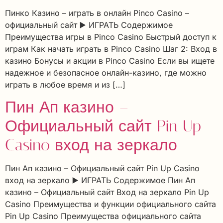
Пинко Казино – играть в онлайн Pinco Casino –
официальный сайт ▶️ ИГРАТЬ Содержимое
Преимущества игры в Pinco Casino Быстрый доступ к
играм Как начать играть в Pinco Casino Шаг 2: Вход в
казино Бонусы и акции в Pinco Casino Если вы ищете
надежное и безопасное онлайн-казино, где можно
играть в любое время и из […]
Пин Ап казино –
Официальный сайт Pin Up
Casino вход на зеркало
Пин Ап казино – Официальный сайт Pin Up Casino
вход на зеркало ▶️ ИГРАТЬ Содержимое Пин Ап
казино – Официальный сайт Вход на зеркало Pin Up
Casino Преимущества и функции официального сайта
Pin Up Casino Преимущества официального сайта