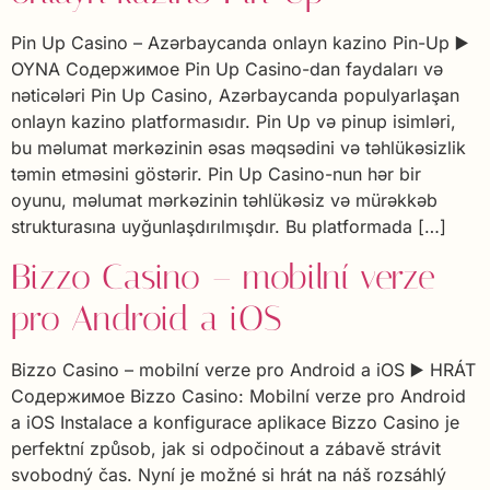
Pin Up Casino – Azərbaycanda onlayn kazino Pin-Up ▶️
OYNA Содержимое Pin Up Casino-dan faydaları və
nəticələri Pin Up Casino, Azərbaycanda populyarlaşan
onlayn kazino platformasıdır. Pin Up və pinup isimləri,
bu məlumat mərkəzinin əsas məqsədini və təhlükəsizlik
təmin etməsini göstərir. Pin Up Casino-nun hər bir
oyunu, məlumat mərkəzinin təhlükəsiz və mürəkkəb
strukturasına uyğunlaşdırılmışdır. Bu platformada […]
Bizzo Casino – mobilní verze
pro Android a iOS
Bizzo Casino – mobilní verze pro Android a iOS ▶️ HRÁT
Содержимое Bizzo Casino: Mobilní verze pro Android
a iOS Instalace a konfigurace aplikace Bizzo Casino je
perfektní způsob, jak si odpočinout a zábavě strávit
svobodný čas. Nyní je možné si hrát na náš rozsáhlý