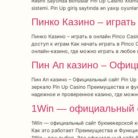
Rəsmi Saytında Bonuslar Pin Up Casino Xidmət
sistemi. Pin Up giriş saytında ən yaxşı oyunl
Пинко Казино – играть
Пинко Казино – играть в онлайн Pinco Ca
доступ к играм Как начать играть в Pinco
онлайн-казино, где можно играть в любое 
Пин Ап казино – Офици
Пин Ап казино – Официальный сайт Pin Up
зеркало Pin Up Casino Преимущества и фу
надежное и проверенное казино, где можн
1Win — официальный с
1Win — официальный сайт букмекерской к
Как это работает Преимущества и Функции
1Win – ваш выбор. Это официальный сайт 