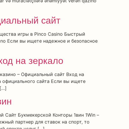
yar və müraciətçilərə əhəmiyyət verən qazino
циальный сайт
щества игры в Pinco Casino Быстрый
asino Если вы ищете надежное и безопасное
ход на зеркало
 казино – Официальный сайт Вход на
а официального сайта Если вы ищете
[…]
вин
й Сайт Букмекерской Конторы 1вин 1Win –
жный партнер для ставок на спорт, то
й спектр услуг […]