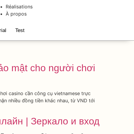
Réalisations
À propos
ial
Test
ảo mật cho người chơi
hơi casino cần công cụ vietnamese trực
hận nhiều đồng tiền khác nhau, từ VND tới
лайн | Зеркало и вход