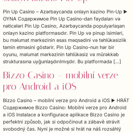
Pin Up Casino – Azərbaycanda onlayn kazino Pin-Up ▶️
OYNA Содержимое Pin Up Casino-dan faydaları və
nəticələri Pin Up Casino, Azərbaycanda populyarlaşan
onlayn kazino platformasıdır. Pin Up və pinup isimləri,
bu məlumat mərkəzinin əsas məqsədini və təhlükəsizlik
təmin etməsini göstərir. Pin Up Casino-nun hər bir
oyunu, məlumat mərkəzinin təhlükəsiz və mürəkkəb
strukturasına uyğunlaşdırılmışdır. Bu platformada […]
Bizzo Casino – mobilní verze
pro Android a iOS
Bizzo Casino – mobilní verze pro Android a iOS ▶️ HRÁT
Содержимое Bizzo Casino: Mobilní verze pro Android
a iOS Instalace a konfigurace aplikace Bizzo Casino je
perfektní způsob, jak si odpočinout a zábavě strávit
svobodný čas. Nyní je možné si hrát na náš rozsáhlý