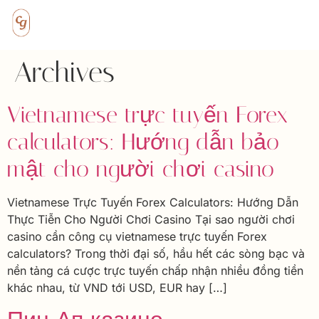
Réalisations
Archives
Vietnamese trực tuyến Forex
calculators: Hướng dẫn bảo
mật cho người chơi casino
Vietnamese Trực Tuyến Forex Calculators: Hướng Dẫn
Thực Tiễn Cho Người Chơi Casino Tại sao người chơi
casino cần công cụ vietnamese trực tuyến Forex
calculators? Trong thời đại số, hầu hết các sòng bạc và
nền tảng cá cược trực tuyến chấp nhận nhiều đồng tiền
khác nhau, từ VND tới USD, EUR hay […]