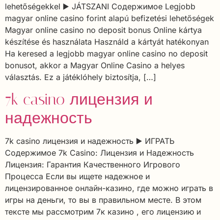
lehetőségekkel ▶️ JÁTSZANI Содержимое Legjobb
magyar online casino forint alapú befizetési lehetőségek
Magyar online casino no deposit bonus Online kártya
készítése és használata Használd a kártyát hatékonyan
Ha keresed a legjobb magyar online casino no deposit
bonusot, akkor a Magyar Online Casino a helyes
választás. Ez a játéklóhely biztosítja, […]
7k casino лицензия и
надежность
7k casino лицензия и надежность ▶️ ИГРАТЬ
Содержимое 7k Casino: Лицензия и Надежность
Лицензия: Гарантия Качественного Игрового
Процесса Если вы ищете надежное и
лицензированное онлайн-казино, где можно играть в
игры на деньги, то вы в правильном месте. В этом
тексте мы рассмотрим 7к казино , его лицензию и