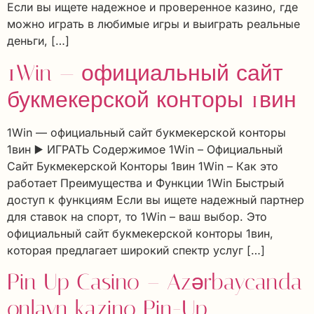
Если вы ищете надежное и проверенное казино, где
можно играть в любимые игры и выиграть реальные
деньги, […]
1Win — официальный сайт
букмекерской конторы 1вин
1Win — официальный сайт букмекерской конторы
1вин ▶️ ИГРАТЬ Содержимое 1Win – Официальный
Сайт Букмекерской Конторы 1вин 1Win – Как это
работает Преимущества и Функции 1Win Быстрый
доступ к функциям Если вы ищете надежный партнер
для ставок на спорт, то 1Win – ваш выбор. Это
официальный сайт букмекерской конторы 1вин,
которая предлагает широкий спектр услуг […]
Pin Up Casino – Azərbaycanda
onlayn kazino Pin-Up