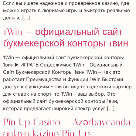
Если вы ищете надежное и проверенное казино, где
можно играть в любимые игры и выиграть реальные
деньги, […]
1Win — официальный сайт
букмекерской конторы 1вин
1Win — официальный сайт букмекерской конторы
1вин ▶️ ИГРАТЬ Содержимое 1Win – Официальный
Сайт Букмекерской Конторы 1вин 1Win – Как это
работает Преимущества и Функции 1Win Быстрый
доступ к функциям Если вы ищете надежный партнер
для ставок на спорт, то 1Win – ваш выбор. Это
официальный сайт букмекерской конторы 1вин,
которая предлагает широкий спектр услуг […]
Pin Up Casino – Azərbaycanda
onlayn kazino Pin-Up