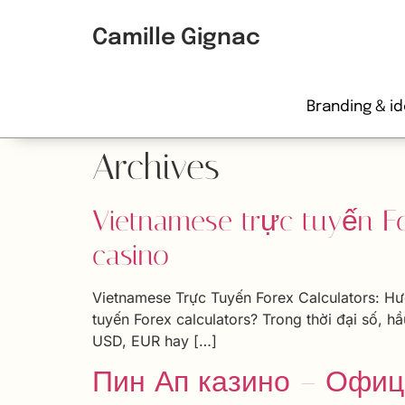
Camille Gignac
Branding & id
Archives
Vietnamese trực tuyến F
casino
Vietnamese Trực Tuyến Forex Calculators: H
tuyến Forex calculators? Trong thời đại số, 
USD, EUR hay […]
Пин Ап казино – Офици