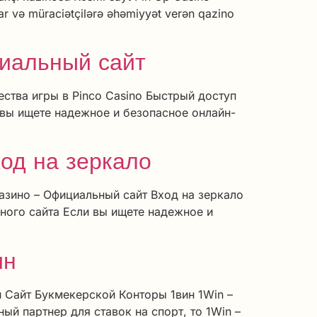
ar və müraciətçilərə əhəmiyyət verən qazino
циальный сайт
ства игры в Pinco Casino Быстрый доступ
и вы ищете надежное и безопасное онлайн-
ход на зеркало
азино – Официальный сайт Вход на зеркало
ного сайта Если вы ищете надежное и
ин
 Сайт Букмекерской Конторы 1вин 1Win –
й партнер для ставок на спорт, то 1Win –