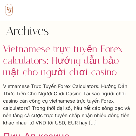
Réalisations
Archives
Vietnamese trực tuyến Forex
calculators: Hướng dẫn bảo
mật cho người chơi casino
Vietnamese Trực Tuyến Forex Calculators: Hướng Dẫn
Thực Tiễn Cho Người Chơi Casino Tại sao người chơi
casino cần công cụ vietnamese trực tuyến Forex
calculators? Trong thời đại số, hầu hết các sòng bạc và
nền tảng cá cược trực tuyến chấp nhận nhiều đồng tiền
khác nhau, từ VND tới USD, EUR hay […]