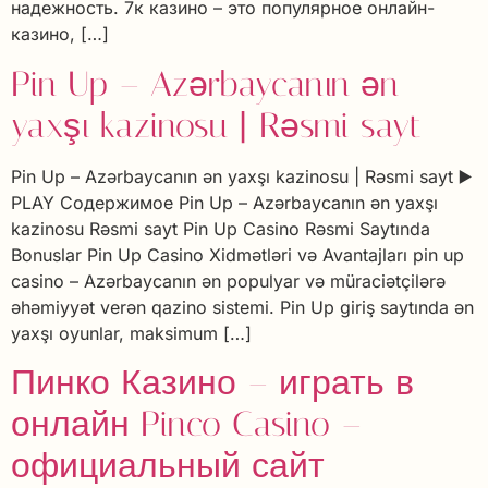
надежность. 7к казино – это популярное онлайн-
казино, […]
Pin Up – Azərbaycanın ən
yaxşı kazinosu | Rəsmi sayt
Pin Up – Azərbaycanın ən yaxşı kazinosu | Rəsmi sayt ▶️
PLAY Содержимое Pin Up – Azərbaycanın ən yaxşı
kazinosu Rəsmi sayt Pin Up Casino Rəsmi Saytında
Bonuslar Pin Up Casino Xidmətləri və Avantajları pin up
casino – Azərbaycanın ən populyar və müraciətçilərə
əhəmiyyət verən qazino sistemi. Pin Up giriş saytında ən
yaxşı oyunlar, maksimum […]
Пинко Казино – играть в
онлайн Pinco Casino –
официальный сайт