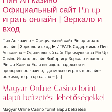
Пин Ап казино –
Официальный сайт Pin up
играть онлайн | Зеркало и
вход
Пин Ап казино – Официальный сайт Pin up играть
онлайн | Зеркало и вход ▶️ ИГРАТЬ Содержимое Пин
Ап казино – Официальный сайт Преимущества Pin Up
Casino Играть онлайн Выбор игр Зеркало и вход в
Pin Up Казино Если вы ищете надежное и
проверенное казино, где можно играть в онлайн-
режиме, то pin up casino – […]
Magyar Online Casino forint
alapú befizetési lehetőségekkel
Magyar Online Casino forint alapú befizetési