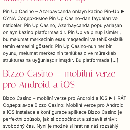
Pin Up Casino – Azərbaycanda onlayn kazino Pin-Up ▶️
OYNA Содержимое Pin Up Casino-dan faydaları və
nəticələri Pin Up Casino, Azərbaycanda populyarlaşan
onlayn kazino platformasıdır. Pin Up və pinup isimləri,
bu məlumat mərkəzinin əsas məqsədini və təhlükəsizlik
təmin etməsini göstərir. Pin Up Casino-nun hər bir
oyunu, məlumat mərkəzinin təhlükəsiz və mürəkkəb
strukturasına uyğunlaşdırılmışdır. Bu platformada […]
Bizzo Casino – mobilní verze
pro Android a iOS
Bizzo Casino – mobilní verze pro Android a iOS ▶️ HRÁT
Содержимое Bizzo Casino: Mobilní verze pro Android
a iOS Instalace a konfigurace aplikace Bizzo Casino je
perfektní způsob, jak si odpočinout a zábavě strávit
svobodný čas. Nyní je možné si hrát na náš rozsáhlý