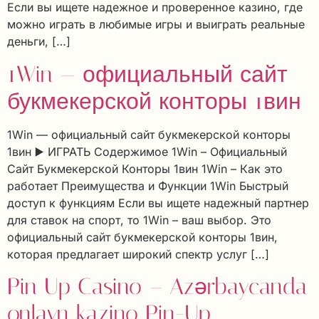
Если вы ищете надежное и проверенное казино, где
можно играть в любимые игры и выиграть реальные
деньги, […]
1Win — официальный сайт
букмекерской конторы 1вин
1Win — официальный сайт букмекерской конторы
1вин ▶️ ИГРАТЬ Содержимое 1Win – Официальный
Сайт Букмекерской Конторы 1вин 1Win – Как это
работает Преимущества и Функции 1Win Быстрый
доступ к функциям Если вы ищете надежный партнер
для ставок на спорт, то 1Win – ваш выбор. Это
официальный сайт букмекерской конторы 1вин,
которая предлагает широкий спектр услуг […]
Pin Up Casino – Azərbaycanda
onlayn kazino Pin-Up