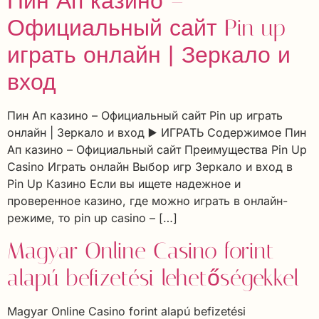
Пин Ап казино –
Официальный сайт Pin up
играть онлайн | Зеркало и
вход
Пин Ап казино – Официальный сайт Pin up играть
онлайн | Зеркало и вход ▶️ ИГРАТЬ Содержимое Пин
Ап казино – Официальный сайт Преимущества Pin Up
Casino Играть онлайн Выбор игр Зеркало и вход в
Pin Up Казино Если вы ищете надежное и
проверенное казино, где можно играть в онлайн-
режиме, то pin up casino – […]
Magyar Online Casino forint
alapú befizetési lehetőségekkel
Magyar Online Casino forint alapú befizetési