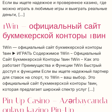
Если вы ищете надежное и проверенное казино, где
можно играть в любимые игры и выиграть реальные
деньги, […]
1Win — официальный сайт
букмекерской конторы 1вин
1Win — официальный сайт букмекерской конторы
1вин ▶️ ИГРАТЬ Содержимое 1Win – Официальный
Сайт Букмекерской Конторы 1вин 1Win – Как это
работает Преимущества и Функции 1Win Быстрый
доступ к функциям Если вы ищете надежный партнер
для ставок на спорт, то 1Win – ваш выбор. Это
официальный сайт букмекерской конторы 1вин,
которая предлагает широкий спектр услуг […]
Pin Up Casino – Azərbaycanda
onlayn kazino Pin-Up