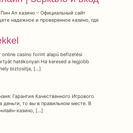
е Пин Ап казино – Официальный сайт
щете надежное и проверенное казино, где
ekkel
line casino forint alapú befizetési
ártyát hatékonyan Ha keresed a legjobb
ely biztosítja, […]
нзия: Гарантия Качественного Игрового
 деньги, то вы в правильном месте. В
нлайн-казино, […]