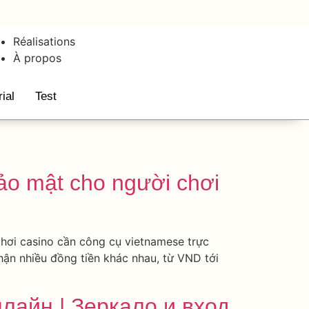
Réalisations
À propos
ial
Test
ảo mật cho người chơi
hơi casino cần công cụ vietnamese trực
hận nhiều đồng tiền khác nhau, từ VND tới
лайн | Зеркало и вход