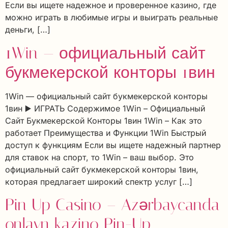
Если вы ищете надежное и проверенное казино, где
можно играть в любимые игры и выиграть реальные
деньги, […]
1Win — официальный сайт
букмекерской конторы 1вин
1Win — официальный сайт букмекерской конторы
1вин ▶️ ИГРАТЬ Содержимое 1Win – Официальный
Сайт Букмекерской Конторы 1вин 1Win – Как это
работает Преимущества и Функции 1Win Быстрый
доступ к функциям Если вы ищете надежный партнер
для ставок на спорт, то 1Win – ваш выбор. Это
официальный сайт букмекерской конторы 1вин,
которая предлагает широкий спектр услуг […]
Pin Up Casino – Azərbaycanda
onlayn kazino Pin-Up