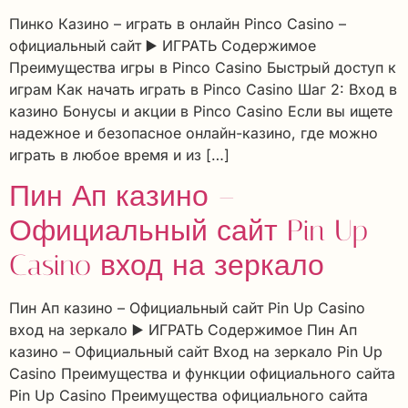
Пинко Казино – играть в онлайн Pinco Casino –
официальный сайт ▶️ ИГРАТЬ Содержимое
Преимущества игры в Pinco Casino Быстрый доступ к
играм Как начать играть в Pinco Casino Шаг 2: Вход в
казино Бонусы и акции в Pinco Casino Если вы ищете
надежное и безопасное онлайн-казино, где можно
играть в любое время и из […]
Пин Ап казино –
Официальный сайт Pin Up
Casino вход на зеркало
Пин Ап казино – Официальный сайт Pin Up Casino
вход на зеркало ▶️ ИГРАТЬ Содержимое Пин Ап
казино – Официальный сайт Вход на зеркало Pin Up
Casino Преимущества и функции официального сайта
Pin Up Casino Преимущества официального сайта