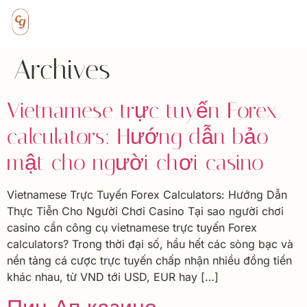
Réalisations
Archives
Vietnamese trực tuyến Forex
calculators: Hướng dẫn bảo
mật cho người chơi casino
Vietnamese Trực Tuyến Forex Calculators: Hướng Dẫn
Thực Tiễn Cho Người Chơi Casino Tại sao người chơi
casino cần công cụ vietnamese trực tuyến Forex
calculators? Trong thời đại số, hầu hết các sòng bạc và
nền tảng cá cược trực tuyến chấp nhận nhiều đồng tiền
khác nhau, từ VND tới USD, EUR hay […]