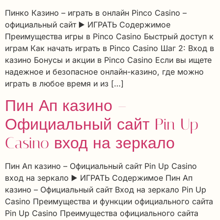
Пинко Казино – играть в онлайн Pinco Casino –
официальный сайт ▶️ ИГРАТЬ Содержимое
Преимущества игры в Pinco Casino Быстрый доступ к
играм Как начать играть в Pinco Casino Шаг 2: Вход в
казино Бонусы и акции в Pinco Casino Если вы ищете
надежное и безопасное онлайн-казино, где можно
играть в любое время и из […]
Пин Ап казино –
Официальный сайт Pin Up
Casino вход на зеркало
Пин Ап казино – Официальный сайт Pin Up Casino
вход на зеркало ▶️ ИГРАТЬ Содержимое Пин Ап
казино – Официальный сайт Вход на зеркало Pin Up
Casino Преимущества и функции официального сайта
Pin Up Casino Преимущества официального сайта