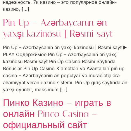
надежность. 7к казино – это популярное онлайн-
казино, […]
Pin Up – Azərbaycanın ən
yaxşı kazinosu | Rəsmi sayt
Pin Up – Azərbaycanın ən yaxşı kazinosu | Rəsmi sayt ▶️
PLAY Содержимое Pin Up – Azərbaycanın ən yaxşı
kazinosu Rəsmi sayt Pin Up Casino Rəsmi Saytında
Bonuslar Pin Up Casino Xidmətləri və Avantajları pin up
casino – Azərbaycanın ən populyar və müraciətçilərə
əhəmiyyət verən qazino sistemi. Pin Up giriş saytında ən
yaxşı oyunlar, maksimum […]
Пинко Казино – играть в
онлайн Pinco Casino –
официальный сайт