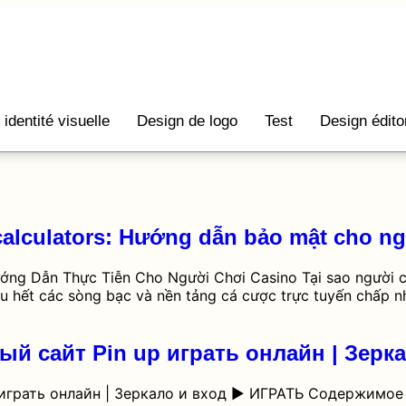
identité visuelle
Design de logo
Test
Design éditor
calculators: Hướng dẫn bảo mật cho ng
ướng Dẫn Thực Tiễn Cho Người Chơi Casino Tại sao người c
hầu hết các sòng bạc và nền tảng cá cược trực tuyến chấp n
й сайт Pin up играть онлайн | Зерка
 играть онлайн | Зеркало и вход ▶️ ИГРАТЬ Содержимо