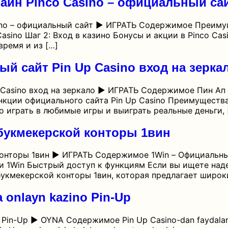
лайн Pinco Casino – официальный са
sino – официальный сайт ▶️ ИГРАТЬ Содержимое Преиму
 Casino Шаг 2: Вход в казино Бонусы и акции в Pinco C
время и из […]
й сайт Pin Up Casino вход на зерка
 Casino вход на зеркало ▶️ ИГРАТЬ Содержимое Пин Ап
нкции официального сайта Pin Up Casino Преимуществ
о играть в любимые игры и выиграть реальные деньги, 
букмекерской конторы 1вин
онторы 1вин ▶️ ИГРАТЬ Содержимое 1Win – Официальны
 1Win Быстрый доступ к функциям Если вы ищете наде
букмекерской конторы 1вин, которая предлагает широки
 onlayn kazino Pin-Up
 Pin-Up ▶️ OYNA Содержимое Pin Up Casino-dan faydaları 