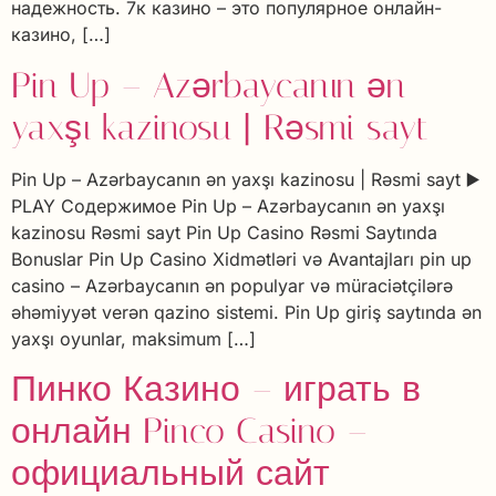
надежность. 7к казино – это популярное онлайн-
казино, […]
Pin Up – Azərbaycanın ən
yaxşı kazinosu | Rəsmi sayt
Pin Up – Azərbaycanın ən yaxşı kazinosu | Rəsmi sayt ▶️
PLAY Содержимое Pin Up – Azərbaycanın ən yaxşı
kazinosu Rəsmi sayt Pin Up Casino Rəsmi Saytında
Bonuslar Pin Up Casino Xidmətləri və Avantajları pin up
casino – Azərbaycanın ən populyar və müraciətçilərə
əhəmiyyət verən qazino sistemi. Pin Up giriş saytında ən
yaxşı oyunlar, maksimum […]
Пинко Казино – играть в
онлайн Pinco Casino –
официальный сайт