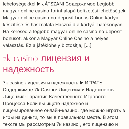
lehetőségekkel ▶️ JÁTSZANI Содержимое Legjobb
magyar online casino forint alapú befizetési lehetőségek
Magyar online casino no deposit bonus Online kártya
készítése és használata Használd a kártyát hatékonyan
Ha keresed a legjobb magyar online casino no deposit
bonusot, akkor a Magyar Online Casino a helyes
választás. Ez a játéklóhely biztosítja, […]
7k casino лицензия и
надежность
7k casino лицензия и надежность ▶️ ИГРАТЬ
Содержимое 7k Casino: Лицензия и Надежность
Лицензия: Гарантия Качественного Игрового
Процесса Если вы ищете надежное и
лицензированное онлайн-казино, где можно играть в
игры на деньги, то вы в правильном месте. В этом
тексте мы рассмотрим 7к казино , его лицензию и