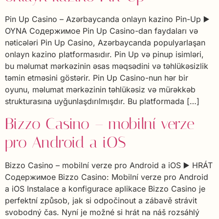
Pin Up Casino – Azərbaycanda onlayn kazino Pin-Up ▶️
OYNA Содержимое Pin Up Casino-dan faydaları və
nəticələri Pin Up Casino, Azərbaycanda populyarlaşan
onlayn kazino platformasıdır. Pin Up və pinup isimləri,
bu məlumat mərkəzinin əsas məqsədini və təhlükəsizlik
təmin etməsini göstərir. Pin Up Casino-nun hər bir
oyunu, məlumat mərkəzinin təhlükəsiz və mürəkkəb
strukturasına uyğunlaşdırılmışdır. Bu platformada […]
Bizzo Casino – mobilní verze
pro Android a iOS
Bizzo Casino – mobilní verze pro Android a iOS ▶️ HRÁT
Содержимое Bizzo Casino: Mobilní verze pro Android
a iOS Instalace a konfigurace aplikace Bizzo Casino je
perfektní způsob, jak si odpočinout a zábavě strávit
svobodný čas. Nyní je možné si hrát na náš rozsáhlý