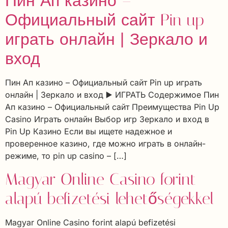
Пин Ап казино –
Официальный сайт Pin up
играть онлайн | Зеркало и
вход
Пин Ап казино – Официальный сайт Pin up играть
онлайн | Зеркало и вход ▶️ ИГРАТЬ Содержимое Пин
Ап казино – Официальный сайт Преимущества Pin Up
Casino Играть онлайн Выбор игр Зеркало и вход в
Pin Up Казино Если вы ищете надежное и
проверенное казино, где можно играть в онлайн-
режиме, то pin up casino – […]
Magyar Online Casino forint
alapú befizetési lehetőségekkel
Magyar Online Casino forint alapú befizetési