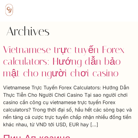
Réalisations
Archives
Vietnamese trực tuyến Forex
calculators: Hướng dẫn bảo
mật cho người chơi casino
Vietnamese Trực Tuyến Forex Calculators: Hướng Dẫn
Thực Tiễn Cho Người Chơi Casino Tại sao người chơi
casino cần công cụ vietnamese trực tuyến Forex
calculators? Trong thời đại số, hầu hết các sòng bạc và
nền tảng cá cược trực tuyến chấp nhận nhiều đồng tiền
khác nhau, từ VND tới USD, EUR hay […]