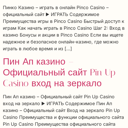
Пинко Казино – играть в онлайн Pinco Casino –
официальный сайт ▶️ ИГРАТЬ Содержимое
Преимущества игры в Pinco Casino Быстрый доступ к
играм Как начать играть в Pinco Casino Шаг 2: Вход в
казино Бонусы и акции в Pinco Casino Если вы ищете
надежное и безопасное онлайн-казино, где можно
играть в любое время и из […]
Пин Ап казино –
Официальный сайт Pin Up
Casino вход на зеркало
Пин Ап казино – Официальный сайт Pin Up Casino
вход на зеркало ▶️ ИГРАТЬ Содержимое Пин Ап
казино – Официальный сайт Вход на зеркало Pin Up
Casino Преимущества и функции официального сайта
Pin Up Casino Преимущества официального сайта