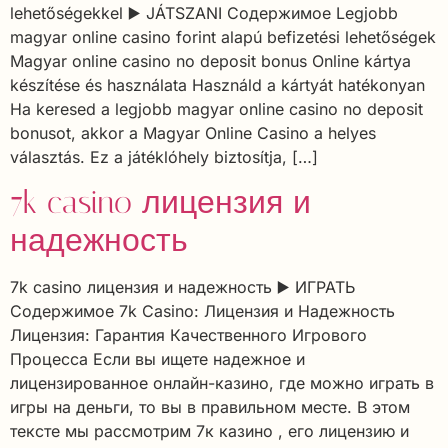
lehetőségekkel ▶️ JÁTSZANI Содержимое Legjobb
magyar online casino forint alapú befizetési lehetőségek
Magyar online casino no deposit bonus Online kártya
készítése és használata Használd a kártyát hatékonyan
Ha keresed a legjobb magyar online casino no deposit
bonusot, akkor a Magyar Online Casino a helyes
választás. Ez a játéklóhely biztosítja, […]
7k casino лицензия и
надежность
7k casino лицензия и надежность ▶️ ИГРАТЬ
Содержимое 7k Casino: Лицензия и Надежность
Лицензия: Гарантия Качественного Игрового
Процесса Если вы ищете надежное и
лицензированное онлайн-казино, где можно играть в
игры на деньги, то вы в правильном месте. В этом
тексте мы рассмотрим 7к казино , его лицензию и