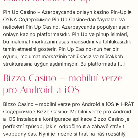
Pin Up Casino – Azərbaycanda onlayn kazino Pin-Up ▶️
OYNA Содержимое Pin Up Casino-dan faydaları və
nəticələri Pin Up Casino, Azərbaycanda populyarlaşan
onlayn kazino platformasıdır. Pin Up və pinup isimləri,
bu məlumat mərkəzinin əsas məqsədini və təhlükəsizlik
təmin etməsini göstərir. Pin Up Casino-nun hər bir
oyunu, məlumat mərkəzinin təhlükəsiz və mürəkkəb
strukturasına uyğunlaşdırılmışdır. Bu platformada […]
Bizzo Casino – mobilní verze
pro Android a iOS
Bizzo Casino – mobilní verze pro Android a iOS ▶️ HRÁT
Содержимое Bizzo Casino: Mobilní verze pro Android
a iOS Instalace a konfigurace aplikace Bizzo Casino je
perfektní způsob, jak si odpočinout a zábavě strávit
svobodný čas. Nyní je možné si hrát na náš rozsáhlý