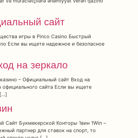
yar və müraciətçilərə əhəmiyyət verən qazino
циальный сайт
щества игры в Pinco Casino Быстрый
asino Если вы ищете надежное и безопасное
ход на зеркало
 казино – Официальный сайт Вход на
а официального сайта Если вы ищете
[…]
вин
й Сайт Букмекерской Конторы 1вин 1Win –
жный партнер для ставок на спорт, то
й спектр услуг […]