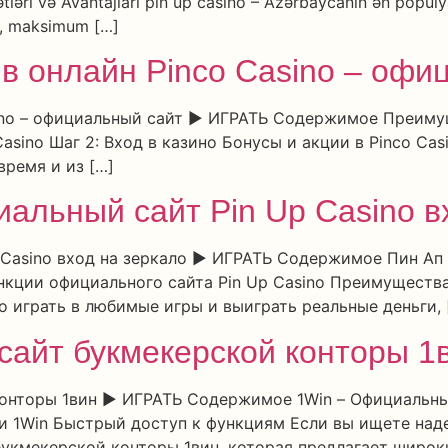
ləri və Avantajları pin up casino – Azərbaycanın ən popul
ar, maksimum […]
 в онлайн Pinco Casino – офи
sino – официальный сайт ▶️ ИГРАТЬ Содержимое Преиму
 Casino Шаг 2: Вход в казино Бонусы и акции в Pinco C
время и из […]
альный сайт Pin Up Casino в
 Casino вход на зеркало ▶️ ИГРАТЬ Содержимое Пин Ап
нкции официального сайта Pin Up Casino Преимуществ
о играть в любимые игры и выиграть реальные деньги, 
айт букмекерской конторы 1
онторы 1вин ▶️ ИГРАТЬ Содержимое 1Win – Официальны
 1Win Быстрый доступ к функциям Если вы ищете наде
букмекерской конторы 1вин, которая предлагает широки