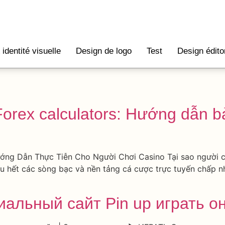
identité visuelle
Design de logo
Test
Design éditor
Forex calculators: Hướng dẫn b
ướng Dẫn Thực Tiễn Cho Người Chơi Casino Tại sao người c
hầu hết các sòng bạc và nền tảng cá cược trực tuyến chấp n
альный сайт Pin up играть он