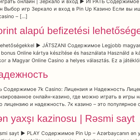
 играть онлайн | Зеркало и вход ▶️ ИГРАТЬ Содержимо
н Выбор игр Зеркало и вход в Pin Up Казино Если вы и
asino – […]
rint alapú befizetési lehetőség
i lehetőségekkel ▶️ JÁTSZANI Содержимое Legjobb magyar on
 bonus Online kártya készítése és használata Használd a k
r a Magyar Online Casino a helyes választás. Ez a játéklóh
надежность
ТЬ Содержимое 7k Casino: Лицензия и Надежность Лице
зированное онлайн-казино, где можно играть в игры на
о лицензию и надежность. 7к казино – это популярное о
n yaxşı kazinosu | Rəsmi sayt
Rəsmi sayt ▶️ PLAY Содержимое Pin Up – Azərbaycanın ən y