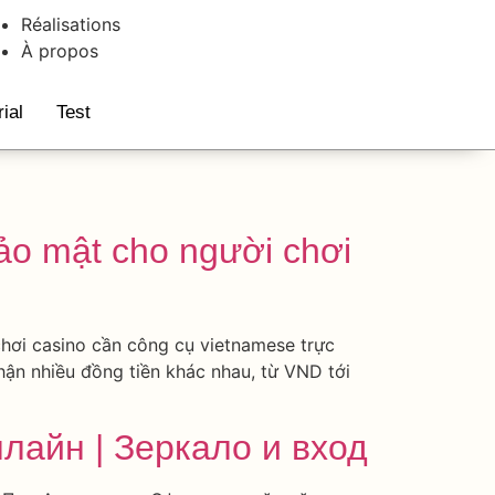
Réalisations
À propos
ial
Test
ảo mật cho người chơi
hơi casino cần công cụ vietnamese trực
hận nhiều đồng tiền khác nhau, từ VND tới
лайн | Зеркало и вход