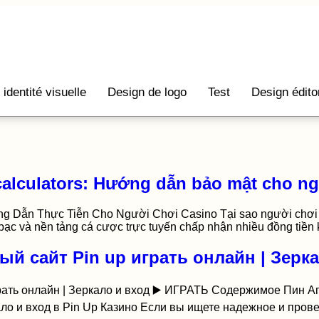
identité visuelle
Design de logo
Test
Design éditor
calculators: Hướng dẫn bảo mật cho ng
ng Dẫn Thực Tiễn Cho Người Chơi Casino Tại sao người chơi c
ng bạc và nền tảng cá cược trực tuyến chấp nhận nhiều đồng ti
й сайт Pin up играть онлайн | Зерка
грать онлайн | Зеркало и вход ▶️ ИГРАТЬ Содержимое Пин 
ло и вход в Pin Up Казино Если вы ищете надежное и прове