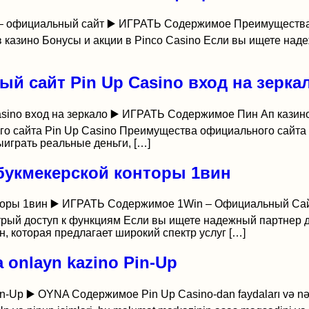
o – официальный сайт ▶️ ИГРАТЬ Содержимое Преимущества 
 в казино Бонусы и акции в Pinco Casino Если вы ищете над
й сайт Pin Up Casino вход на зерка
sino вход на зеркало ▶️ ИГРАТЬ Содержимое Пин Ап казин
о сайта Pin Up Casino Преимущества официального сайта
ыиграть реальные деньги, […]
букмекерской конторы 1вин
оры 1вин ▶️ ИГРАТЬ Содержимое 1Win – Официальный Сайт
ый доступ к функциям Если вы ищете надежный партнер для
, которая предлагает широкий спектр услуг […]
 onlayn kazino Pin-Up
n-Up ▶️ OYNA Содержимое Pin Up Casino-dan faydaları və nət