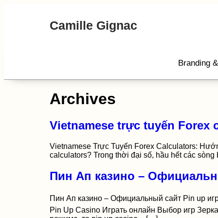
Camille Gignac
Branding & 
Archives
Vietnamese trực tuyến Forex 
Vietnamese Trực Tuyến Forex Calculators: Hướ
calculators? Trong thời đại số, hầu hết các sò
Пин Ап казино – Официальны
Пин Ап казино – Официальный сайт Pin up и
Pin Up Casino Играть онлайн Выбор игр Зерка