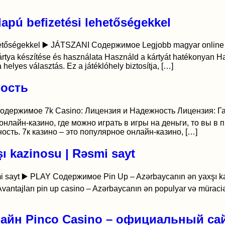
lapú befizetési lehetőségekkel
ehetőségekkel ▶️ JÁTSZANI Содержимое Legjobb magyar online ca
ártya készítése és használata Használd a kártyát hatékonyan H
elyes választás. Ez a játéklóhely biztosítja, […]
ность
Содержимое 7k Casino: Лицензия и Надежность Лицензия: Г
лайн-казино, где можно играть в игры на деньги, то вы в 
ость. 7к казино – это популярное онлайн-казино, […]
ı kazinosu | Rəsmi sayt
mi sayt ▶️ PLAY Содержимое Pin Up – Azərbaycanın ən yaxşı 
vantajları pin up casino – Azərbaycanın ən populyar və müraciə
лайн Pinco Casino – официальный са