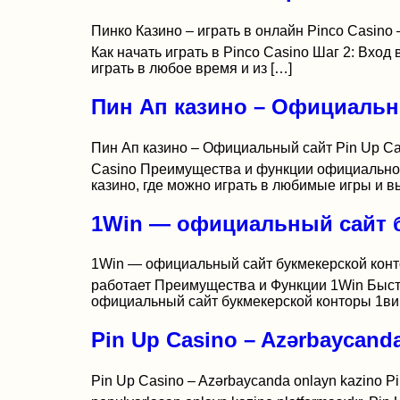
Пинко Казино – играть в онлайн Pinco Casin
Как начать играть в Pinco Casino Шаг 2: Вход
играть в любое время и из […]
Пин Ап казино – Официальны
Пин Ап казино – Официальный сайт Pin Up Ca
Casino Преимущества и функции официальног
казино, где можно играть в любимые игры и в
1Win — официальный сайт 
1Win — официальный сайт букмекерской конт
работает Преимущества и Функции 1Win Быстр
официальный сайт букмекерской конторы 1вин
Pin Up Casino – Azərbaycanda
Pin Up Casino – Azərbaycanda onlayn kazino Pi