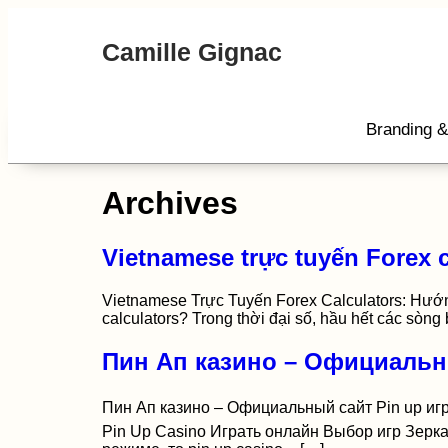
Camille Gignac
Branding & 
Archives
Vietnamese trực tuyến Forex 
Vietnamese Trực Tuyến Forex Calculators: Hướ
calculators? Trong thời đại số, hầu hết các sò
Пин Ап казино – Официальны
Пин Ап казино – Официальный сайт Pin up и
Pin Up Casino Играть онлайн Выбор игр Зерка