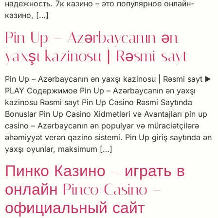
надежность. 7к казино – это популярное онлайн-
казино, […]
Pin Up – Azərbaycanın ən
yaxşı kazinosu | Rəsmi sayt
Pin Up – Azərbaycanın ən yaxşı kazinosu | Rəsmi sayt ▶️
PLAY Содержимое Pin Up – Azərbaycanın ən yaxşı
kazinosu Rəsmi sayt Pin Up Casino Rəsmi Saytında
Bonuslar Pin Up Casino Xidmətləri və Avantajları pin up
casino – Azərbaycanın ən populyar və müraciətçilərə
əhəmiyyət verən qazino sistemi. Pin Up giriş saytında ən
yaxşı oyunlar, maksimum […]
Пинко Казино – играть в
онлайн Pinco Casino –
официальный сайт