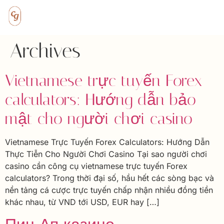
Réalisations
Archives
Vietnamese trực tuyến Forex
calculators: Hướng dẫn bảo
mật cho người chơi casino
Vietnamese Trực Tuyến Forex Calculators: Hướng Dẫn
Thực Tiễn Cho Người Chơi Casino Tại sao người chơi
casino cần công cụ vietnamese trực tuyến Forex
calculators? Trong thời đại số, hầu hết các sòng bạc và
nền tảng cá cược trực tuyến chấp nhận nhiều đồng tiền
khác nhau, từ VND tới USD, EUR hay […]