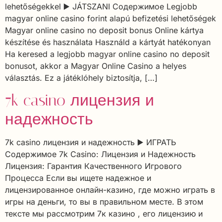
lehetőségekkel ▶️ JÁTSZANI Содержимое Legjobb
magyar online casino forint alapú befizetési lehetőségek
Magyar online casino no deposit bonus Online kártya
készítése és használata Használd a kártyát hatékonyan
Ha keresed a legjobb magyar online casino no deposit
bonusot, akkor a Magyar Online Casino a helyes
választás. Ez a játéklóhely biztosítja, […]
7k casino лицензия и
надежность
7k casino лицензия и надежность ▶️ ИГРАТЬ
Содержимое 7k Casino: Лицензия и Надежность
Лицензия: Гарантия Качественного Игрового
Процесса Если вы ищете надежное и
лицензированное онлайн-казино, где можно играть в
игры на деньги, то вы в правильном месте. В этом
тексте мы рассмотрим 7к казино , его лицензию и