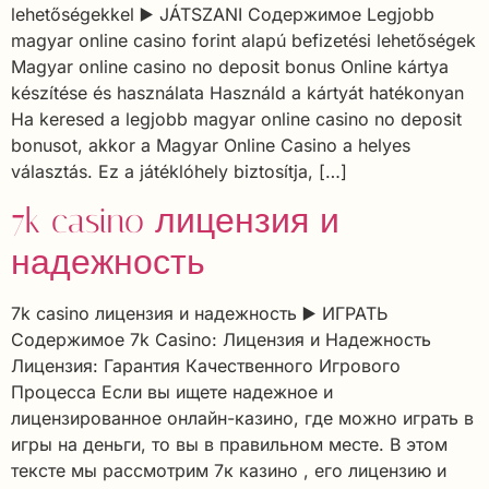
lehetőségekkel ▶️ JÁTSZANI Содержимое Legjobb
magyar online casino forint alapú befizetési lehetőségek
Magyar online casino no deposit bonus Online kártya
készítése és használata Használd a kártyát hatékonyan
Ha keresed a legjobb magyar online casino no deposit
bonusot, akkor a Magyar Online Casino a helyes
választás. Ez a játéklóhely biztosítja, […]
7k casino лицензия и
надежность
7k casino лицензия и надежность ▶️ ИГРАТЬ
Содержимое 7k Casino: Лицензия и Надежность
Лицензия: Гарантия Качественного Игрового
Процесса Если вы ищете надежное и
лицензированное онлайн-казино, где можно играть в
игры на деньги, то вы в правильном месте. В этом
тексте мы рассмотрим 7к казино , его лицензию и