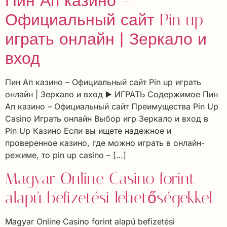
Пин Ап казино –
Официальный сайт Pin up
играть онлайн | Зеркало и
вход
Пин Ап казино – Официальный сайт Pin up играть
онлайн | Зеркало и вход ▶️ ИГРАТЬ Содержимое Пин
Ап казино – Официальный сайт Преимущества Pin Up
Casino Играть онлайн Выбор игр Зеркало и вход в
Pin Up Казино Если вы ищете надежное и
проверенное казино, где можно играть в онлайн-
режиме, то pin up casino – […]
Magyar Online Casino forint
alapú befizetési lehetőségekkel
Magyar Online Casino forint alapú befizetési