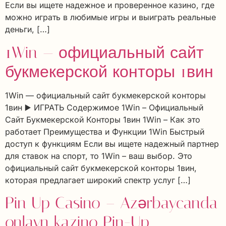
Если вы ищете надежное и проверенное казино, где
можно играть в любимые игры и выиграть реальные
деньги, […]
1Win — официальный сайт
букмекерской конторы 1вин
1Win — официальный сайт букмекерской конторы
1вин ▶️ ИГРАТЬ Содержимое 1Win – Официальный
Сайт Букмекерской Конторы 1вин 1Win – Как это
работает Преимущества и Функции 1Win Быстрый
доступ к функциям Если вы ищете надежный партнер
для ставок на спорт, то 1Win – ваш выбор. Это
официальный сайт букмекерской конторы 1вин,
которая предлагает широкий спектр услуг […]
Pin Up Casino – Azərbaycanda
onlayn kazino Pin-Up