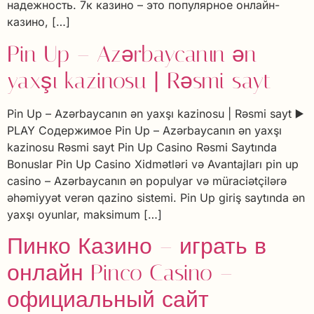
надежность. 7к казино – это популярное онлайн-
казино, […]
Pin Up – Azərbaycanın ən
yaxşı kazinosu | Rəsmi sayt
Pin Up – Azərbaycanın ən yaxşı kazinosu | Rəsmi sayt ▶️
PLAY Содержимое Pin Up – Azərbaycanın ən yaxşı
kazinosu Rəsmi sayt Pin Up Casino Rəsmi Saytında
Bonuslar Pin Up Casino Xidmətləri və Avantajları pin up
casino – Azərbaycanın ən populyar və müraciətçilərə
əhəmiyyət verən qazino sistemi. Pin Up giriş saytında ən
yaxşı oyunlar, maksimum […]
Пинко Казино – играть в
онлайн Pinco Casino –
официальный сайт