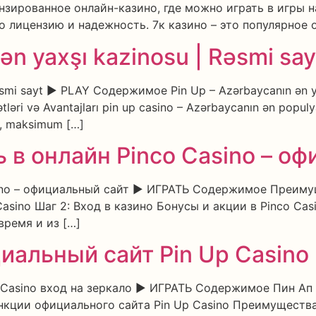
зированное онлайн-казино, где можно играть в игры на
о лицензию и надежность. 7к казино – это популярное о
ən yaxşı kazinosu | Rəsmi say
Rəsmi sayt ▶️ PLAY Содержимое Pin Up – Azərbaycanın ən y
ləri və Avantajları pin up casino – Azərbaycanın ən popul
ar, maksimum […]
ь в онлайн Pinco Casino – о
sino – официальный сайт ▶️ ИГРАТЬ Содержимое Преиму
 Casino Шаг 2: Вход в казино Бонусы и акции в Pinco C
время и из […]
иальный сайт Pin Up Casino
 Casino вход на зеркало ▶️ ИГРАТЬ Содержимое Пин Ап
нкции официального сайта Pin Up Casino Преимуществ