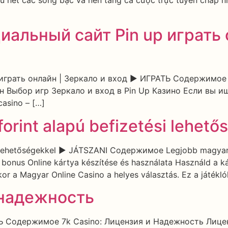
hầu hết các sòng bạc và nền tảng cá cược trực tuyến chấp n
иальный сайт Pin up играть 
 играть онлайн | Зеркало и вход ▶️ ИГРАТЬ Содержимо
н Выбор игр Зеркало и вход в Pin Up Казино Если вы и
asino – […]
orint alapú befizetési lehető
i lehetőségekkel ▶️ JÁTSZANI Содержимое Legjobb magyar on
 bonus Online kártya készítése és használata Használd a k
r a Magyar Online Casino a helyes választás. Ez a játéklóh
 надежность
ТЬ Содержимое 7k Casino: Лицензия и Надежность Лице