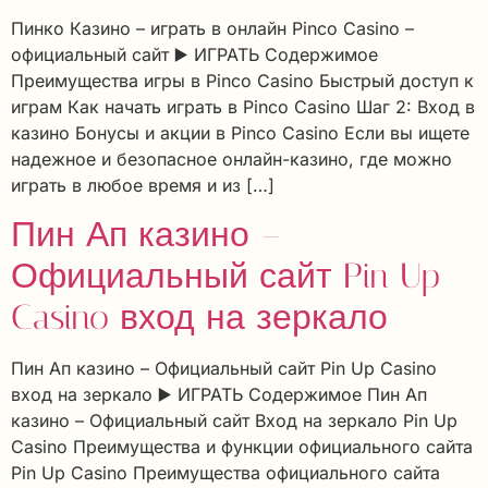
Пинко Казино – играть в онлайн Pinco Casino –
официальный сайт ▶️ ИГРАТЬ Содержимое
Преимущества игры в Pinco Casino Быстрый доступ к
играм Как начать играть в Pinco Casino Шаг 2: Вход в
казино Бонусы и акции в Pinco Casino Если вы ищете
надежное и безопасное онлайн-казино, где можно
играть в любое время и из […]
Пин Ап казино –
Официальный сайт Pin Up
Casino вход на зеркало
Пин Ап казино – Официальный сайт Pin Up Casino
вход на зеркало ▶️ ИГРАТЬ Содержимое Пин Ап
казино – Официальный сайт Вход на зеркало Pin Up
Casino Преимущества и функции официального сайта
Pin Up Casino Преимущества официального сайта