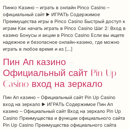
Пинко Казино – играть в онлайн Pinco Casino –
официальный сайт ▶️ ИГРАТЬ Содержимое
Преимущества игры в Pinco Casino Быстрый доступ к
играм Как начать играть в Pinco Casino Шаг 2: Вход в
казино Бонусы и акции в Pinco Casino Если вы ищете
надежное и безопасное онлайн-казино, где можно
играть в любое время и из […]
Пин Ап казино –
Официальный сайт Pin Up
Casino вход на зеркало
Пин Ап казино – Официальный сайт Pin Up Casino
вход на зеркало ▶️ ИГРАТЬ Содержимое Пин Ап
казино – Официальный сайт Вход на зеркало Pin Up
Casino Преимущества и функции официального сайта
Pin Up Casino Преимущества официального сайта