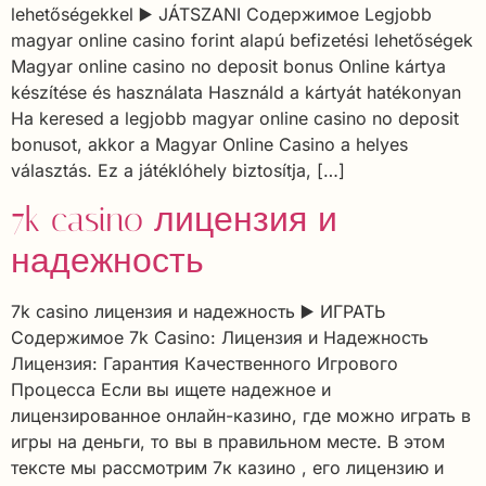
lehetőségekkel ▶️ JÁTSZANI Содержимое Legjobb
magyar online casino forint alapú befizetési lehetőségek
Magyar online casino no deposit bonus Online kártya
készítése és használata Használd a kártyát hatékonyan
Ha keresed a legjobb magyar online casino no deposit
bonusot, akkor a Magyar Online Casino a helyes
választás. Ez a játéklóhely biztosítja, […]
7k casino лицензия и
надежность
7k casino лицензия и надежность ▶️ ИГРАТЬ
Содержимое 7k Casino: Лицензия и Надежность
Лицензия: Гарантия Качественного Игрового
Процесса Если вы ищете надежное и
лицензированное онлайн-казино, где можно играть в
игры на деньги, то вы в правильном месте. В этом
тексте мы рассмотрим 7к казино , его лицензию и