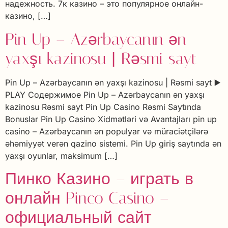
надежность. 7к казино – это популярное онлайн-
казино, […]
Pin Up – Azərbaycanın ən
yaxşı kazinosu | Rəsmi sayt
Pin Up – Azərbaycanın ən yaxşı kazinosu | Rəsmi sayt ▶️
PLAY Содержимое Pin Up – Azərbaycanın ən yaxşı
kazinosu Rəsmi sayt Pin Up Casino Rəsmi Saytında
Bonuslar Pin Up Casino Xidmətləri və Avantajları pin up
casino – Azərbaycanın ən populyar və müraciətçilərə
əhəmiyyət verən qazino sistemi. Pin Up giriş saytında ən
yaxşı oyunlar, maksimum […]
Пинко Казино – играть в
онлайн Pinco Casino –
официальный сайт