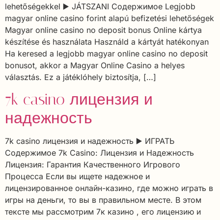
lehetőségekkel ▶️ JÁTSZANI Содержимое Legjobb
magyar online casino forint alapú befizetési lehetőségek
Magyar online casino no deposit bonus Online kártya
készítése és használata Használd a kártyát hatékonyan
Ha keresed a legjobb magyar online casino no deposit
bonusot, akkor a Magyar Online Casino a helyes
választás. Ez a játéklóhely biztosítja, […]
7k casino лицензия и
надежность
7k casino лицензия и надежность ▶️ ИГРАТЬ
Содержимое 7k Casino: Лицензия и Надежность
Лицензия: Гарантия Качественного Игрового
Процесса Если вы ищете надежное и
лицензированное онлайн-казино, где можно играть в
игры на деньги, то вы в правильном месте. В этом
тексте мы рассмотрим 7к казино , его лицензию и