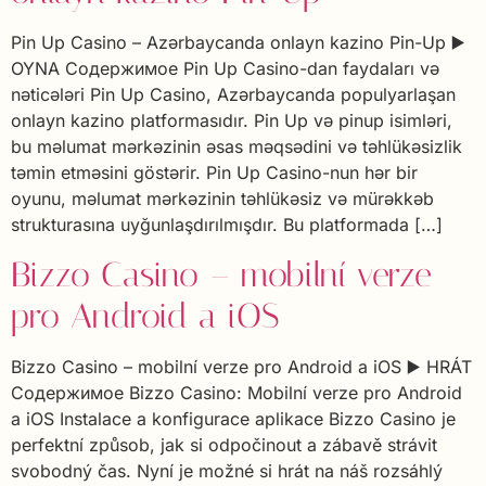
Pin Up Casino – Azərbaycanda onlayn kazino Pin-Up ▶️
OYNA Содержимое Pin Up Casino-dan faydaları və
nəticələri Pin Up Casino, Azərbaycanda populyarlaşan
onlayn kazino platformasıdır. Pin Up və pinup isimləri,
bu məlumat mərkəzinin əsas məqsədini və təhlükəsizlik
təmin etməsini göstərir. Pin Up Casino-nun hər bir
oyunu, məlumat mərkəzinin təhlükəsiz və mürəkkəb
strukturasına uyğunlaşdırılmışdır. Bu platformada […]
Bizzo Casino – mobilní verze
pro Android a iOS
Bizzo Casino – mobilní verze pro Android a iOS ▶️ HRÁT
Содержимое Bizzo Casino: Mobilní verze pro Android
a iOS Instalace a konfigurace aplikace Bizzo Casino je
perfektní způsob, jak si odpočinout a zábavě strávit
svobodný čas. Nyní je možné si hrát na náš rozsáhlý