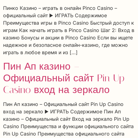
Пинко Казино – играть в онлайн Pinco Casino –
официальный сайт ▶️ ИГРАТЬ Содержимое
Преимущества игры в Pinco Casino Быстрый доступ к
играм Как начать играть в Pinco Casino Шаг 2: Вход в
казино Бонусы и акции в Pinco Casino Если вы ищете
надежное и безопасное онлайн-казино, где можно
играть в любое время и из […]
Пин Ап казино –
Официальный сайт Pin Up
Casino вход на зеркало
Пин Ап казино – Официальный сайт Pin Up Casino
вход на зеркало ▶️ ИГРАТЬ Содержимое Пин Ап
казино – Официальный сайт Вход на зеркало Pin Up
Casino Преимущества и функции официального сайта
Pin Up Casino Преимущества официального сайта