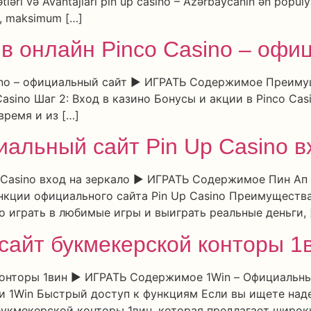
ləri və Avantajları pin up casino – Azərbaycanın ən popul
ar, maksimum […]
 в онлайн Pinco Casino – офи
sino – официальный сайт ▶️ ИГРАТЬ Содержимое Преиму
 Casino Шаг 2: Вход в казино Бонусы и акции в Pinco C
время и из […]
альный сайт Pin Up Casino в
 Casino вход на зеркало ▶️ ИГРАТЬ Содержимое Пин Ап
нкции официального сайта Pin Up Casino Преимуществ
о играть в любимые игры и выиграть реальные деньги, 
айт букмекерской конторы 1
онторы 1вин ▶️ ИГРАТЬ Содержимое 1Win – Официальны
 1Win Быстрый доступ к функциям Если вы ищете наде
букмекерской конторы 1вин, которая предлагает широки