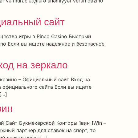
yar və müraciətçilərə əhəmiyyət verən qazino
циальный сайт
щества игры в Pinco Casino Быстрый
asino Если вы ищете надежное и безопасное
ход на зеркало
 казино – Официальный сайт Вход на
а официального сайта Если вы ищете
[…]
вин
й Сайт Букмекерской Конторы 1вин 1Win –
жный партнер для ставок на спорт, то
й спектр услуг […]