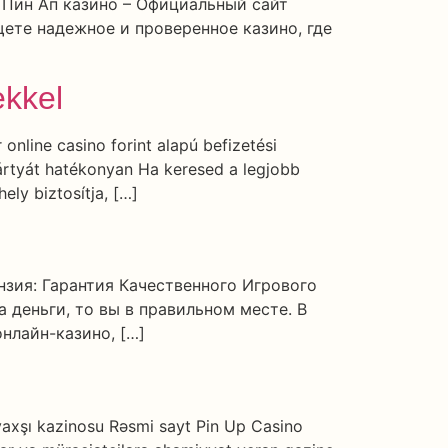
е Пин Ап казино – Официальный сайт
щете надежное и проверенное казино, где
ekkel
line casino forint alapú befizetési
ártyát hatékonyan Ha keresed a legjobb
ely biztosítja, […]
нзия: Гарантия Качественного Игрового
 деньги, то вы в правильном месте. В
нлайн-казино, […]
axşı kazinosu Rəsmi sayt Pin Up Casino