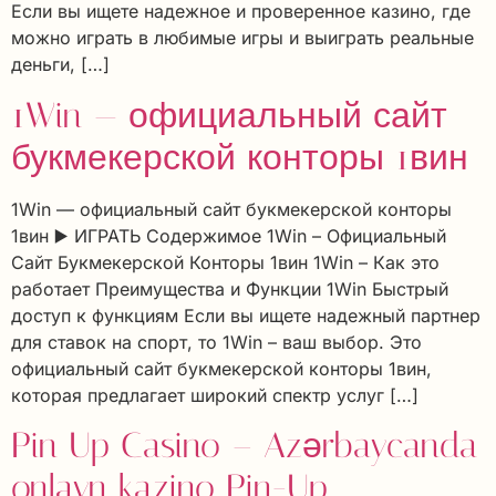
Если вы ищете надежное и проверенное казино, где
можно играть в любимые игры и выиграть реальные
деньги, […]
1Win — официальный сайт
букмекерской конторы 1вин
1Win — официальный сайт букмекерской конторы
1вин ▶️ ИГРАТЬ Содержимое 1Win – Официальный
Сайт Букмекерской Конторы 1вин 1Win – Как это
работает Преимущества и Функции 1Win Быстрый
доступ к функциям Если вы ищете надежный партнер
для ставок на спорт, то 1Win – ваш выбор. Это
официальный сайт букмекерской конторы 1вин,
которая предлагает широкий спектр услуг […]
Pin Up Casino – Azərbaycanda
onlayn kazino Pin-Up