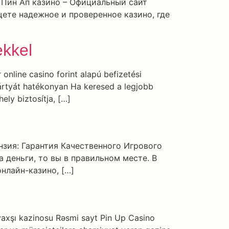
е Пин Ап казино – Официальный сайт
щете надежное и проверенное казино, где
ekkel
line casino forint alapú befizetési
ártyát hatékonyan Ha keresed a legjobb
ely biztosítja, […]
нзия: Гарантия Качественного Игрового
 деньги, то вы в правильном месте. В
нлайн-казино, […]
axşı kazinosu Rəsmi sayt Pin Up Casino