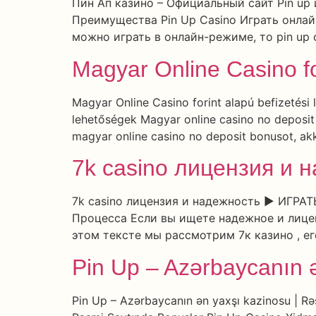
Пин Ап казино – Официальный сайт Pin up
Преимущества Pin Up Casino Играть онлай
можно играть в онлайн-режиме, то pin up c
Magyar Online Casino fo
Magyar Online Casino forint alapú befizetés
lehetőségek Magyar online casino no deposit
magyar online casino no deposit bonusot, akko
7k casino лицензия и 
7k casino лицензия и надежность ▶️ ИГРА
Процесса Если вы ищете надежное и лицен
этом тексте мы рассмотрим 7к казино , ег
Pin Up – Azərbaycanın ə
Pin Up – Azərbaycanın ən yaxşı kazinosu | 