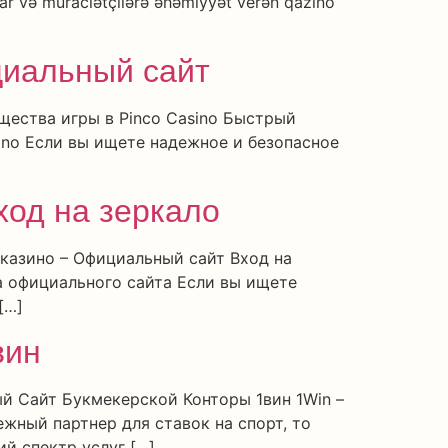
yar və müraciətçilərə əhəmiyyət verən qazino
циальный сайт
щества игры в Pinco Casino Быстрый
asino Если вы ищете надежное и безопасное
ход на зеркало
 казино – Официальный сайт Вход на
а официального сайта Если вы ищете
[…]
вин
й Сайт Букмекерской Конторы 1вин 1Win –
жный партнер для ставок на спорт, то
й спектр услуг […]