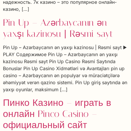
надежность. 7к казино – это популярное онлайн-
казино, […]
Pin Up – Azərbaycanın ən
yaxşı kazinosu | Rəsmi sayt
Pin Up – Azərbaycanın ən yaxşı kazinosu | Rəsmi sayt ▶️
PLAY Содержимое Pin Up – Azərbaycanın ən yaxşı
kazinosu Rəsmi sayt Pin Up Casino Rəsmi Saytında
Bonuslar Pin Up Casino Xidmətləri və Avantajları pin up
casino – Azərbaycanın ən populyar və müraciətçilərə
əhəmiyyət verən qazino sistemi. Pin Up giriş saytında ən
yaxşı oyunlar, maksimum […]
Пинко Казино – играть в
онлайн Pinco Casino –
официальный сайт