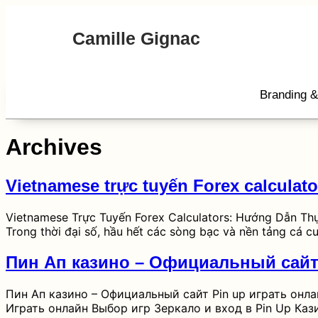
Camille Gignac
Branding & 
Archives
Vietnamese trực tuyến Forex calculat
Vietnamese Trực Tuyến Forex Calculators: Hướng Dẫn Thực
Trong thời đại số, hầu hết các sòng bạc và nền tảng cá 
Пин Ап казино – Официальный сайт 
Пин Ап казино – Официальный сайт Pin up играть онл
Играть онлайн Выбор игр Зеркало и вход в Pin Up Каз