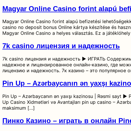
Magyar Online Casino forint alapú bef
Magyar Online Casino forint alapú befizetési lehetősége
casino no deposit bonus Online kártya készítése és hasz
Magyar Online Casino a helyes választás. Ez a játéklóhely 
7k casino лицензия и надежность
7k casino лицензия и надежность ▶️ ИГРАТЬ Содержим
надежное и лицензированное онлайн-казино, где можно
лицензию и надежность. 7к казино – это популярное о
Pin Up – Azərbaycanın ən yaxşı kazino
Pin Up – Azərbaycanın ən yaxşı kazinosu | Rəsmi sayt ▶
Up Casino Xidmətləri və Avantajları pin up casino – Azərb
maksimum […]
Пинко Казино – играть в онлайн Pi