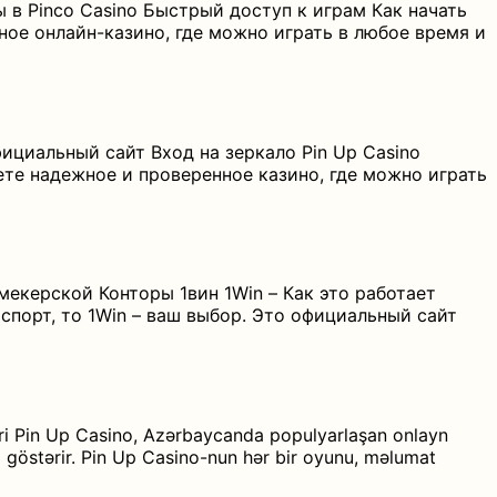
 в Pinco Casino Быстрый доступ к играм Как начать
сное онлайн-казино, где можно играть в любое время и
ициальный сайт Вход на зеркало Pin Up Casino
те надежное и проверенное казино, где можно играть
екерской Конторы 1вин 1Win – Как это работает
порт, то 1Win – ваш выбор. Это официальный сайт
i Pin Up Casino, Azərbaycanda populyarlaşan onlayn
i göstərir. Pin Up Casino-nun hər bir oyunu, məlumat