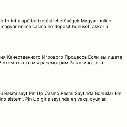
 forint alapú befizetési lehetőségek Magyar online
 magyar online casino no deposit bonusot, akkor a
нтия Качественного Игрового Процесса Если вы ищете
В этом тексте мы рассмотрим 7к казино , его
u Rəsmi sayt Pin Up Casino Rəsmi Saytında Bonuslar Pin
o sistemi. Pin Up giriş saytında ən yaxşı oyunlar,