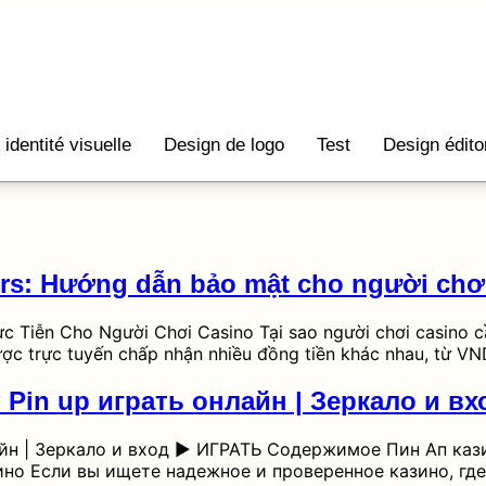
identité visuelle
Design de logo
Test
Design éditor
ors: Hướng dẫn bảo mật cho người chơ
 Tiễn Cho Người Chơi Casino Tại sao người chơi casino cầ
cược trực tuyến chấp nhận nhiều đồng tiền khác nhau, từ V
Pin up играть онлайн | Зеркало и вх
айн | Зеркало и вход ▶️ ИГРАТЬ Содержимое Пин Ап ка
ино Если вы ищете надежное и проверенное казино, где 