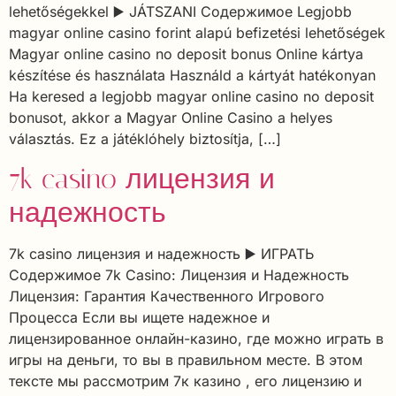
lehetőségekkel ▶️ JÁTSZANI Содержимое Legjobb
magyar online casino forint alapú befizetési lehetőségek
Magyar online casino no deposit bonus Online kártya
készítése és használata Használd a kártyát hatékonyan
Ha keresed a legjobb magyar online casino no deposit
bonusot, akkor a Magyar Online Casino a helyes
választás. Ez a játéklóhely biztosítja, […]
7k casino лицензия и
надежность
7k casino лицензия и надежность ▶️ ИГРАТЬ
Содержимое 7k Casino: Лицензия и Надежность
Лицензия: Гарантия Качественного Игрового
Процесса Если вы ищете надежное и
лицензированное онлайн-казино, где можно играть в
игры на деньги, то вы в правильном месте. В этом
тексте мы рассмотрим 7к казино , его лицензию и