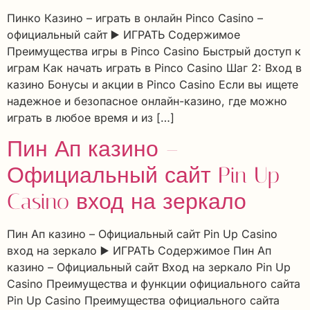
Пинко Казино – играть в онлайн Pinco Casino –
официальный сайт ▶️ ИГРАТЬ Содержимое
Преимущества игры в Pinco Casino Быстрый доступ к
играм Как начать играть в Pinco Casino Шаг 2: Вход в
казино Бонусы и акции в Pinco Casino Если вы ищете
надежное и безопасное онлайн-казино, где можно
играть в любое время и из […]
Пин Ап казино –
Официальный сайт Pin Up
Casino вход на зеркало
Пин Ап казино – Официальный сайт Pin Up Casino
вход на зеркало ▶️ ИГРАТЬ Содержимое Пин Ап
казино – Официальный сайт Вход на зеркало Pin Up
Casino Преимущества и функции официального сайта
Pin Up Casino Преимущества официального сайта