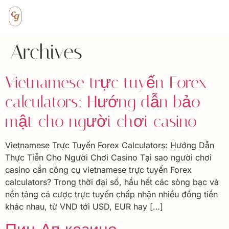
Réalisations
Archives
Vietnamese trực tuyến Forex
calculators: Hướng dẫn bảo
mật cho người chơi casino
Vietnamese Trực Tuyến Forex Calculators: Hướng Dẫn
Thực Tiễn Cho Người Chơi Casino Tại sao người chơi
casino cần công cụ vietnamese trực tuyến Forex
calculators? Trong thời đại số, hầu hết các sòng bạc và
nền tảng cá cược trực tuyến chấp nhận nhiều đồng tiền
khác nhau, từ VND tới USD, EUR hay […]