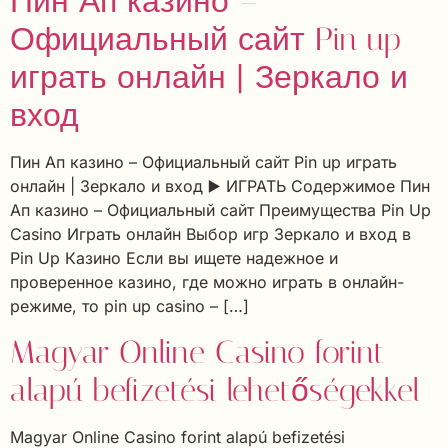
Пин Ап казино –
Официальный сайт Pin up
играть онлайн | Зеркало и
вход
Пин Ап казино – Официальный сайт Pin up играть
онлайн | Зеркало и вход ▶️ ИГРАТЬ Содержимое Пин
Ап казино – Официальный сайт Преимущества Pin Up
Casino Играть онлайн Выбор игр Зеркало и вход в
Pin Up Казино Если вы ищете надежное и
проверенное казино, где можно играть в онлайн-
режиме, то pin up casino – […]
Magyar Online Casino forint
alapú befizetési lehetőségekkel
Magyar Online Casino forint alapú befizetési