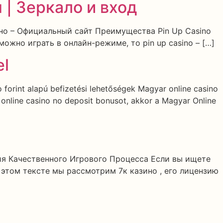
 | Зеркало и вход
ино – Официальный сайт Преимущества Pin Up Casino
ожно играть в онлайн-режиме, то pin up casino – […]
el
forint alapú befizetési lehetőségek Magyar online casino
online casino no deposit bonusot, akkor a Magyar Online
тия Качественного Игрового Процесса Если вы ищете
 этом тексте мы рассмотрим 7к казино , его лицензию