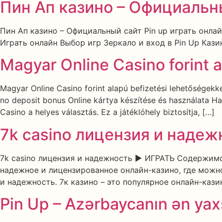
Пин Ап казино – Официальны
Пин Ап казино – Официальный сайт Pin up играть онла
Играть онлайн Выбор игр Зеркало и вход в Pin Up Кази
Magyar Online Casino forint 
Magyar Online Casino forint alapú befizetési lehetőségek
no deposit bonus Online kártya készítése és használata H
Casino a helyes választás. Ez a játéklóhely biztosítja, […]
7k casino лицензия и надеж
7k casino лицензия и надежность ▶️ ИГРАТЬ Содержим
надежное и лицензированное онлайн-казино, где можно 
и надежность. 7к казино – это популярное онлайн-казин
Pin Up – Azərbaycanın ən yax