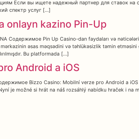
иям Если вы ищете надежный партнер для ставок на сп
ий спектр услуг […]
a onlayn kazino Pin-Up
NA Содержимое Pin Up Casino-dan faydaları və nəticələri
t mərkəzinin əsas məqsədini və təhlükəsizlik təmin etməsini
rılmışdır. Bu platformada […]
pro Android a iOS
одержимое Bizzo Casino: Mobilní verze pro Android a iOS I
yní je možné si hrát na náš rozsáhlý nabídku hraček i na mo