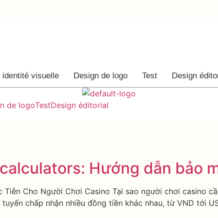
identité visuelle
Design de logo
Test
Design éditor
n de logo
Test
Design éditorial
calculators: Hướng dẫn bảo m
Tiễn Cho Người Chơi Casino Tại sao người chơi casino cần
c tuyến chấp nhận nhiều đồng tiền khác nhau, từ VND tới U