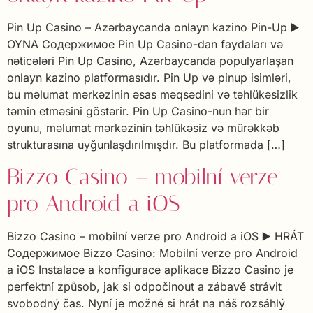
Pin Up Casino – Azərbaycanda onlayn kazino Pin-Up ▶️
OYNA Содержимое Pin Up Casino-dan faydaları və
nəticələri Pin Up Casino, Azərbaycanda populyarlaşan
onlayn kazino platformasıdır. Pin Up və pinup isimləri,
bu məlumat mərkəzinin əsas məqsədini və təhlükəsizlik
təmin etməsini göstərir. Pin Up Casino-nun hər bir
oyunu, məlumat mərkəzinin təhlükəsiz və mürəkkəb
strukturasına uyğunlaşdırılmışdır. Bu platformada […]
Bizzo Casino – mobilní verze
pro Android a iOS
Bizzo Casino – mobilní verze pro Android a iOS ▶️ HRÁT
Содержимое Bizzo Casino: Mobilní verze pro Android
a iOS Instalace a konfigurace aplikace Bizzo Casino je
perfektní způsob, jak si odpočinout a zábavě strávit
svobodný čas. Nyní je možné si hrát na náš rozsáhlý