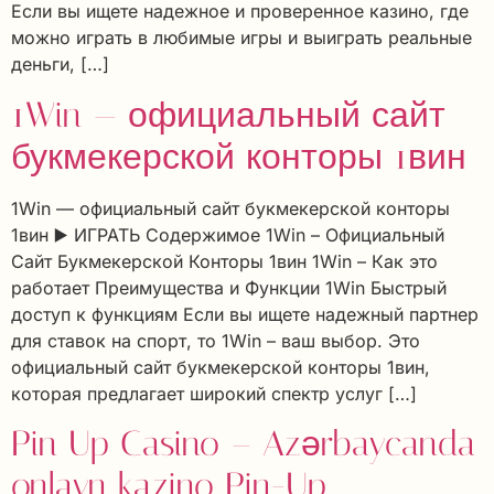
Если вы ищете надежное и проверенное казино, где
можно играть в любимые игры и выиграть реальные
деньги, […]
1Win — официальный сайт
букмекерской конторы 1вин
1Win — официальный сайт букмекерской конторы
1вин ▶️ ИГРАТЬ Содержимое 1Win – Официальный
Сайт Букмекерской Конторы 1вин 1Win – Как это
работает Преимущества и Функции 1Win Быстрый
доступ к функциям Если вы ищете надежный партнер
для ставок на спорт, то 1Win – ваш выбор. Это
официальный сайт букмекерской конторы 1вин,
которая предлагает широкий спектр услуг […]
Pin Up Casino – Azərbaycanda
onlayn kazino Pin-Up