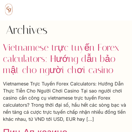
Réalisations
Archives
Vietnamese trực tuyến Forex
calculators: Hướng dẫn bảo
mật cho người chơi casino
Vietnamese Trực Tuyến Forex Calculators: Hướng Dẫn
Thực Tiễn Cho Người Chơi Casino Tại sao người chơi
casino cần công cụ vietnamese trực tuyến Forex
calculators? Trong thời đại số, hầu hết các sòng bạc và
nền tảng cá cược trực tuyến chấp nhận nhiều đồng tiền
khác nhau, từ VND tới USD, EUR hay […]