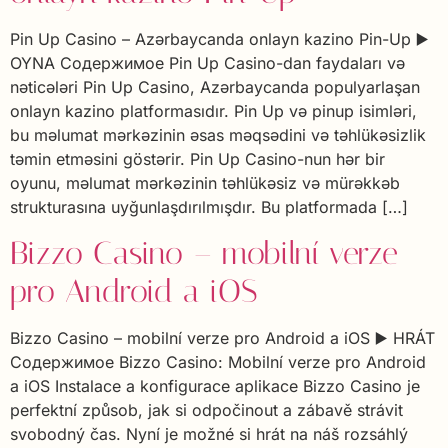
Pin Up Casino – Azərbaycanda onlayn kazino Pin-Up ▶️
OYNA Содержимое Pin Up Casino-dan faydaları və
nəticələri Pin Up Casino, Azərbaycanda populyarlaşan
onlayn kazino platformasıdır. Pin Up və pinup isimləri,
bu məlumat mərkəzinin əsas məqsədini və təhlükəsizlik
təmin etməsini göstərir. Pin Up Casino-nun hər bir
oyunu, məlumat mərkəzinin təhlükəsiz və mürəkkəb
strukturasına uyğunlaşdırılmışdır. Bu platformada […]
Bizzo Casino – mobilní verze
pro Android a iOS
Bizzo Casino – mobilní verze pro Android a iOS ▶️ HRÁT
Содержимое Bizzo Casino: Mobilní verze pro Android
a iOS Instalace a konfigurace aplikace Bizzo Casino je
perfektní způsob, jak si odpočinout a zábavě strávit
svobodný čas. Nyní je možné si hrát na náš rozsáhlý