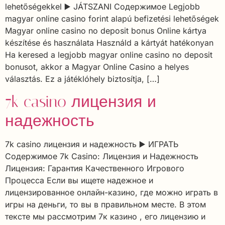
lehetőségekkel ▶️ JÁTSZANI Содержимое Legjobb
magyar online casino forint alapú befizetési lehetőségek
Magyar online casino no deposit bonus Online kártya
készítése és használata Használd a kártyát hatékonyan
Ha keresed a legjobb magyar online casino no deposit
bonusot, akkor a Magyar Online Casino a helyes
választás. Ez a játéklóhely biztosítja, […]
7k casino лицензия и
надежность
7k casino лицензия и надежность ▶️ ИГРАТЬ
Содержимое 7k Casino: Лицензия и Надежность
Лицензия: Гарантия Качественного Игрового
Процесса Если вы ищете надежное и
лицензированное онлайн-казино, где можно играть в
игры на деньги, то вы в правильном месте. В этом
тексте мы рассмотрим 7к казино , его лицензию и