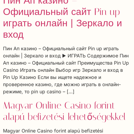
Пин Ап казино –
Официальный сайт Pin up
играть онлайн | Зеркало и
вход
Пин Ап казино – Официальный сайт Pin up играть
онлайн | Зеркало и вход ▶️ ИГРАТЬ Содержимое Пин
Ап казино – Официальный сайт Преимущества Pin Up
Casino Играть онлайн Выбор игр Зеркало и вход в
Pin Up Казино Если вы ищете надежное и
проверенное казино, где можно играть в онлайн-
режиме, то pin up casino – […]
Magyar Online Casino forint
alapú befizetési lehetőségekkel
Magyar Online Casino forint alapú befizetési