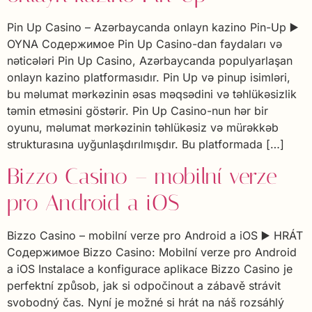
Pin Up Casino – Azərbaycanda onlayn kazino Pin-Up ▶️
OYNA Содержимое Pin Up Casino-dan faydaları və
nəticələri Pin Up Casino, Azərbaycanda populyarlaşan
onlayn kazino platformasıdır. Pin Up və pinup isimləri,
bu məlumat mərkəzinin əsas məqsədini və təhlükəsizlik
təmin etməsini göstərir. Pin Up Casino-nun hər bir
oyunu, məlumat mərkəzinin təhlükəsiz və mürəkkəb
strukturasına uyğunlaşdırılmışdır. Bu platformada […]
Bizzo Casino – mobilní verze
pro Android a iOS
Bizzo Casino – mobilní verze pro Android a iOS ▶️ HRÁT
Содержимое Bizzo Casino: Mobilní verze pro Android
a iOS Instalace a konfigurace aplikace Bizzo Casino je
perfektní způsob, jak si odpočinout a zábavě strávit
svobodný čas. Nyní je možné si hrát na náš rozsáhlý