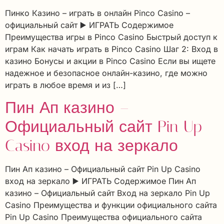
Пинко Казино – играть в онлайн Pinco Casino –
официальный сайт ▶️ ИГРАТЬ Содержимое
Преимущества игры в Pinco Casino Быстрый доступ к
играм Как начать играть в Pinco Casino Шаг 2: Вход в
казино Бонусы и акции в Pinco Casino Если вы ищете
надежное и безопасное онлайн-казино, где можно
играть в любое время и из […]
Пин Ап казино –
Официальный сайт Pin Up
Casino вход на зеркало
Пин Ап казино – Официальный сайт Pin Up Casino
вход на зеркало ▶️ ИГРАТЬ Содержимое Пин Ап
казино – Официальный сайт Вход на зеркало Pin Up
Casino Преимущества и функции официального сайта
Pin Up Casino Преимущества официального сайта