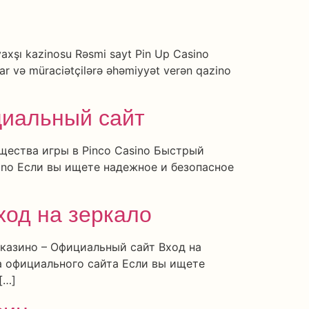
axşı kazinosu Rəsmi sayt Pin Up Casino
yar və müraciətçilərə əhəmiyyət verən qazino
циальный сайт
щества игры в Pinco Casino Быстрый
asino Если вы ищете надежное и безопасное
ход на зеркало
 казино – Официальный сайт Вход на
а официального сайта Если вы ищете
[…]