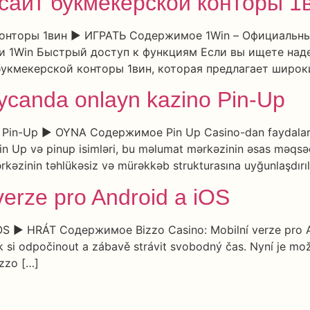
айт букмекерской конторы 1
онторы 1вин ▶️ ИГРАТЬ Содержимое 1Win – Официальны
 1Win Быстрый доступ к функциям Если вы ищете наде
букмекерской конторы 1вин, которая предлагает широки
ycanda onlayn kazino Pin-Up
 Pin-Up ▶️ OYNA Содержимое Pin Up Casino-dan faydaları 
in Up və pinup isimləri, bu məlumat mərkəzinin əsas məqsədi
kəzinin təhlükəsiz və mürəkkəb strukturasına uyğunlaşdırıl
verze pro Android a iOS
iOS ▶️ HRÁT Содержимое Bizzo Casino: Mobilní verze pro A
k si odpočinout a zábavě strávit svobodný čas. Nyní je mož
izzo […]