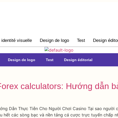
identité visuelle
Design de logo
Test
Design éditor
Design de logo
Test
Design éditorial
Forex calculators: Hướng dẫn b
ướng Dẫn Thực Tiễn Cho Người Chơi Casino Tại sao người c
hầu hết các sòng bạc và nền tảng cá cược trực tuyến chấp n