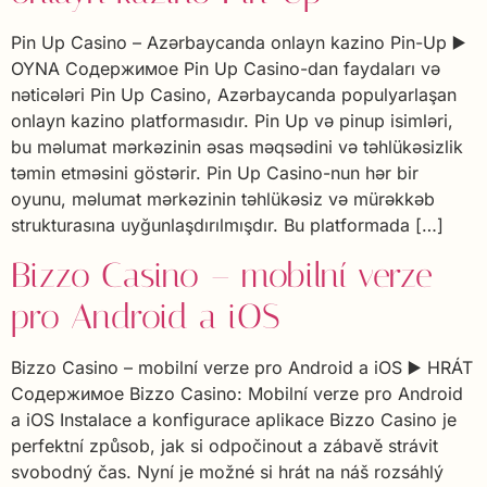
Pin Up Casino – Azərbaycanda onlayn kazino Pin-Up ▶️
OYNA Содержимое Pin Up Casino-dan faydaları və
nəticələri Pin Up Casino, Azərbaycanda populyarlaşan
onlayn kazino platformasıdır. Pin Up və pinup isimləri,
bu məlumat mərkəzinin əsas məqsədini və təhlükəsizlik
təmin etməsini göstərir. Pin Up Casino-nun hər bir
oyunu, məlumat mərkəzinin təhlükəsiz və mürəkkəb
strukturasına uyğunlaşdırılmışdır. Bu platformada […]
Bizzo Casino – mobilní verze
pro Android a iOS
Bizzo Casino – mobilní verze pro Android a iOS ▶️ HRÁT
Содержимое Bizzo Casino: Mobilní verze pro Android
a iOS Instalace a konfigurace aplikace Bizzo Casino je
perfektní způsob, jak si odpočinout a zábavě strávit
svobodný čas. Nyní je možné si hrát na náš rozsáhlý