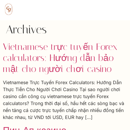
Réalisations
Archives
Vietnamese trực tuyến Forex
calculators: Hướng dẫn bảo
mật cho người chơi casino
Vietnamese Trực Tuyến Forex Calculators: Hướng Dẫn
Thực Tiễn Cho Người Chơi Casino Tại sao người chơi
casino cần công cụ vietnamese trực tuyến Forex
calculators? Trong thời đại số, hầu hết các sòng bạc và
nền tảng cá cược trực tuyến chấp nhận nhiều đồng tiền
khác nhau, từ VND tới USD, EUR hay […]