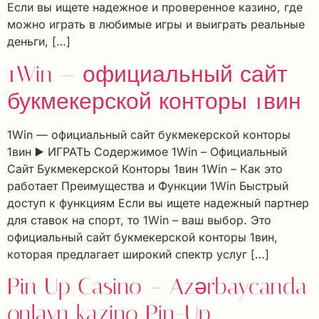
Если вы ищете надежное и проверенное казино, где
можно играть в любимые игры и выиграть реальные
деньги, […]
1Win — официальный сайт
букмекерской конторы 1вин
1Win — официальный сайт букмекерской конторы
1вин ▶️ ИГРАТЬ Содержимое 1Win – Официальный
Сайт Букмекерской Конторы 1вин 1Win – Как это
работает Преимущества и Функции 1Win Быстрый
доступ к функциям Если вы ищете надежный партнер
для ставок на спорт, то 1Win – ваш выбор. Это
официальный сайт букмекерской конторы 1вин,
которая предлагает широкий спектр услуг […]
Pin Up Casino – Azərbaycanda
onlayn kazino Pin-Up