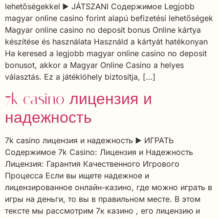
lehetőségekkel ▶️ JÁTSZANI Содержимое Legjobb
magyar online casino forint alapú befizetési lehetőségek
Magyar online casino no deposit bonus Online kártya
készítése és használata Használd a kártyát hatékonyan
Ha keresed a legjobb magyar online casino no deposit
bonusot, akkor a Magyar Online Casino a helyes
választás. Ez a játéklóhely biztosítja, […]
7k casino лицензия и
надежность
7k casino лицензия и надежность ▶️ ИГРАТЬ
Содержимое 7k Casino: Лицензия и Надежность
Лицензия: Гарантия Качественного Игрового
Процесса Если вы ищете надежное и
лицензированное онлайн-казино, где можно играть в
игры на деньги, то вы в правильном месте. В этом
тексте мы рассмотрим 7к казино , его лицензию и