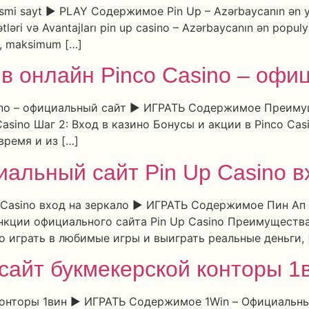
Rəsmi sayt ▶️ PLAY Содержимое Pin Up – Azərbaycanın ən y
ləri və Avantajları pin up casino – Azərbaycanın ən popul
ar, maksimum […]
 в онлайн Pinco Casino – офи
sino – официальный сайт ▶️ ИГРАТЬ Содержимое Преиму
 Casino Шаг 2: Вход в казино Бонусы и акции в Pinco C
время и из […]
альный сайт Pin Up Casino в
 Casino вход на зеркало ▶️ ИГРАТЬ Содержимое Пин Ап
нкции официального сайта Pin Up Casino Преимуществ
о играть в любимые игры и выиграть реальные деньги, 
айт букмекерской конторы 1
онторы 1вин ▶️ ИГРАТЬ Содержимое 1Win – Официальны