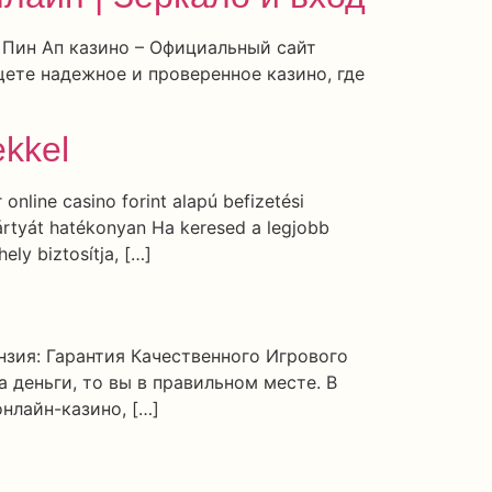
е Пин Ап казино – Официальный сайт
щете надежное и проверенное казино, где
ekkel
line casino forint alapú befizetési
ártyát hatékonyan Ha keresed a legjobb
ely biztosítja, […]
нзия: Гарантия Качественного Игрового
 деньги, то вы в правильном месте. В
нлайн-казино, […]