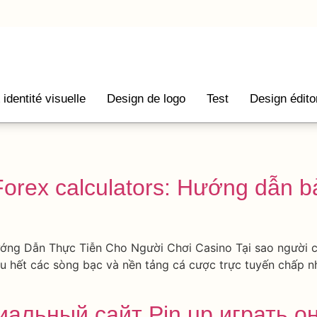
identité visuelle
Design de logo
Test
Design éditor
Forex calculators: Hướng dẫn b
ướng Dẫn Thực Tiễn Cho Người Chơi Casino Tại sao người c
hầu hết các sòng bạc và nền tảng cá cược trực tuyến chấp n
альный сайт Pin up играть он