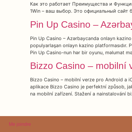
Как это работает Преимущества и Функции
1Win – ваш выбор. Это официальный сайт 
Pin Up Casino – Azərba
Pin Up Casino – Azərbaycanda onlayn kazino
populyarlaşan onlayn kazino platformasıdır. P
Pin Up Casino-nun hər bir oyunu, məlumat mər
Bizzo Casino – mobilní 
Bizzo Casino – mobilní verze pro Android a 
aplikace Bizzo Casino je perfektní způsob, ja
na mobilní zařízení. Stažení a nainstalování b
Me joindre