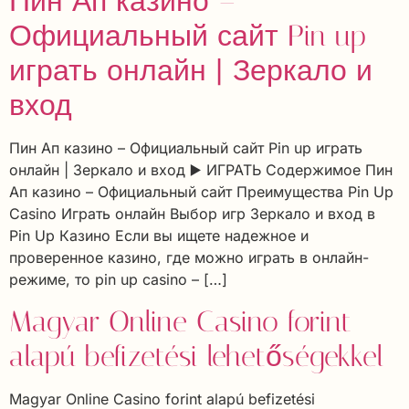
Пин Ап казино –
Официальный сайт Pin up
играть онлайн | Зеркало и
вход
Пин Ап казино – Официальный сайт Pin up играть
онлайн | Зеркало и вход ▶️ ИГРАТЬ Содержимое Пин
Ап казино – Официальный сайт Преимущества Pin Up
Casino Играть онлайн Выбор игр Зеркало и вход в
Pin Up Казино Если вы ищете надежное и
проверенное казино, где можно играть в онлайн-
режиме, то pin up casino – […]
Magyar Online Casino forint
alapú befizetési lehetőségekkel
Magyar Online Casino forint alapú befizetési