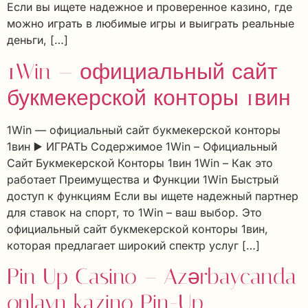
Если вы ищете надежное и проверенное казино, где
можно играть в любимые игры и выиграть реальные
деньги, […]
1Win — официальный сайт
букмекерской конторы 1вин
1Win — официальный сайт букмекерской конторы
1вин ▶️ ИГРАТЬ Содержимое 1Win – Официальный
Сайт Букмекерской Конторы 1вин 1Win – Как это
работает Преимущества и Функции 1Win Быстрый
доступ к функциям Если вы ищете надежный партнер
для ставок на спорт, то 1Win – ваш выбор. Это
официальный сайт букмекерской конторы 1вин,
которая предлагает широкий спектр услуг […]
Pin Up Casino – Azərbaycanda
onlayn kazino Pin-Up