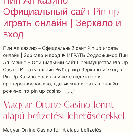
Пин Ап казино –
Официальный сайт Pin up
играть онлайн | Зеркало и
вход
Пин Ап казино – Официальный сайт Pin up играть
онлайн | Зеркало и вход ▶️ ИГРАТЬ Содержимое Пин
Ап казино – Официальный сайт Преимущества Pin Up
Casino Играть онлайн Выбор игр Зеркало и вход в
Pin Up Казино Если вы ищете надежное и
проверенное казино, где можно играть в онлайн-
режиме, то pin up casino – […]
Magyar Online Casino forint
alapú befizetési lehetőségekkel
Magyar Online Casino forint alapú befizetési