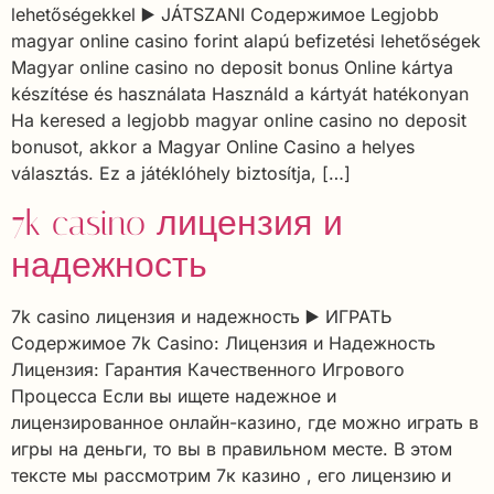
lehetőségekkel ▶️ JÁTSZANI Содержимое Legjobb
magyar online casino forint alapú befizetési lehetőségek
Magyar online casino no deposit bonus Online kártya
készítése és használata Használd a kártyát hatékonyan
Ha keresed a legjobb magyar online casino no deposit
bonusot, akkor a Magyar Online Casino a helyes
választás. Ez a játéklóhely biztosítja, […]
7k casino лицензия и
надежность
7k casino лицензия и надежность ▶️ ИГРАТЬ
Содержимое 7k Casino: Лицензия и Надежность
Лицензия: Гарантия Качественного Игрового
Процесса Если вы ищете надежное и
лицензированное онлайн-казино, где можно играть в
игры на деньги, то вы в правильном месте. В этом
тексте мы рассмотрим 7к казино , его лицензию и